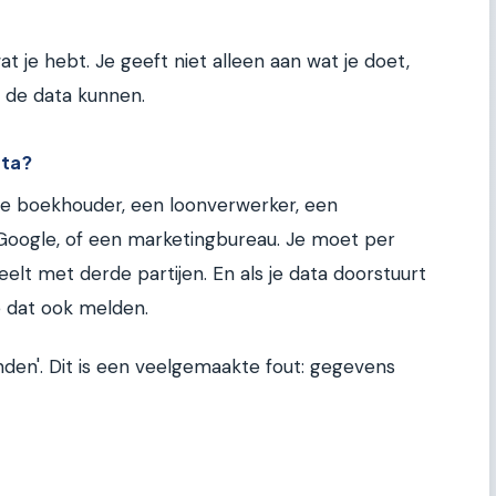
t je hebt. Je geeft niet alleen aan wat je doet,
 de data kunnen.
ata?
n je boekhouder, een loonverwerker, een
 Google, of een marketingbureau. Je moet per
elt met derde partijen. En als je data doorstuurt
e dat ook melden.
nden'. Dit is een veelgemaakte fout: gegevens