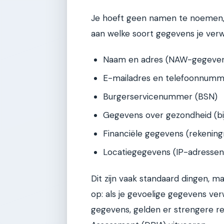
Je hoeft geen namen te noemen, m
aan welke soort gegevens je verw
Naam en adres (NAW-gegeve
E-mailadres en telefoonnum
Burgerservicenummer (BSN)
Gegevens over gezondheid (b
Financiële gegevens (rekeni
Locatiegegevens (IP-adressen
Dit zijn vaak standaard dingen,
op: als je gevoelige gegevens ver
gegevens, gelden er strengere r