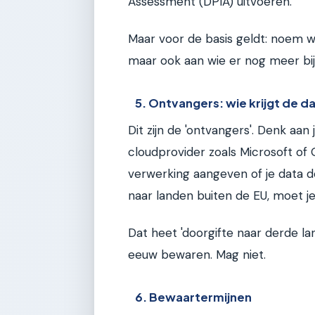
Assessment (DPIA) uitvoeren.
Maar voor de basis geldt: noem wa
maar ook aan wie er nog meer bij
5. Ontvangers: wie krijgt de d
Dit zijn de 'ontvangers'. Denk aa
cloudprovider zoals Microsoft of
verwerking aangeven of je data de
naar landen buiten de EU, moet j
Dat heet 'doorgifte naar derde la
eeuw bewaren. Mag niet.
6. Bewaartermijnen