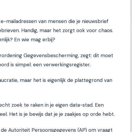
 e-mailadressen van mensen die je nieuwsbrief
tiebrieven. Handig, maar het zorgt ook voor chaos.
nlijk? En wie mag erbij?
rordening Gegevensbescherming, zegt: dit moet
oord is simpel: een verwerkingsregister.
aucratie, maar het is eigenlijk de plattegrond van
cht zoek te raken in je eigen data-stad. Een
el. Het is je bewijs dat je je zaakjes op orde hebt.
 de Autoriteit Persoonsgegevens (AP) om vraagt