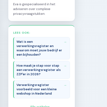
Eva is gespecialiseerd in het
adviseren over complexe
privacyvraagstukken.
LEES OOK:
Wat is een
verwerkingsregister en
waarom moet jouw bedrijf er
een bijhouden?
Hoe maak je stap voor stap
een verwerkingsregister als
ZZP'er in 2026?
Verwerkingsregister
voorbeeld voor een kleine
webshop in Nederland
Alle artikelen