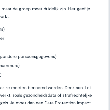
aar de groep moet duidelijk zijn. Hier geef je
erkt.
ns)
mer
ijzondere persoonsgegevens)
ngnummers)
)
 maar ze moeten benoemd worden. Denk aan: Let
werkt, zoals gezondheidsdata of strafrechtelijke
egels. Je moet dan een Data Protection Impact