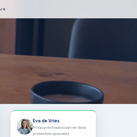
r ▾
Eva de Vries
Privacyrechtadvocaat en data
protection specialist