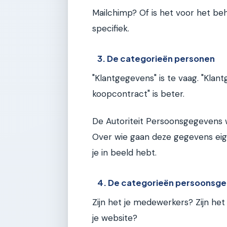
Mailchimp? Of is het voor het be
specifiek.
3. De categorieën personen
"Klantgegevens" is te vaag. "Kla
koopcontract" is beter.
De Autoriteit Persoonsgegevens w
Over wie gaan deze gegevens ei
je in beeld hebt.
4. De categorieën persoonsg
Zijn het je medewerkers? Zijn het
je website?