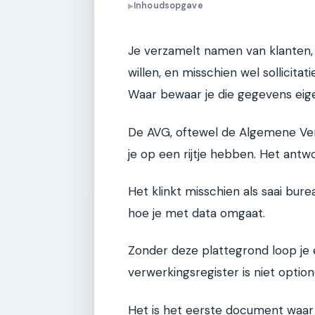
Inhoudsopgave
▶
Je verzamelt namen van klanten,
willen, en misschien wel sollicita
Waar bewaar je die gegevens eige
De AVG, oftewel de Algemene Ve
je op een rijtje hebben. Het antw
Het klinkt misschien als saai bure
hoe je met data omgaat.
Zonder deze plattegrond loop je e
verwerkingsregister is niet optione
Het is het eerste document waar