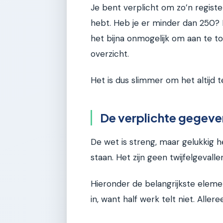
Je bent verplicht om zo’n regist
hebt. Heb je er minder dan 250? D
het bijna onmogelijk om aan te to
overzicht.
Het is dus slimmer om het altijd t
De verplichte gegeve
De wet is streng, maar gelukkig he
staan. Het zijn geen twijfelgevallen
Hieronder de belangrijkste eleme
in, want half werk telt niet. Allere