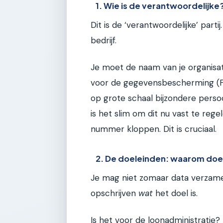
1. Wie is de verantwoordelijke
Dit is de ‘verantwoordelijke’ parti
bedrijf.
Je moet de naam van je organisat
voor de gegevensbescherming (FG) 
op grote schaal bijzondere pers
is het slim om dit nu vast te rege
nummer kloppen. Dit is cruciaal.
2. De doeleinden: waarom doe 
Je mag niet zomaar data verzame
opschrijven
wat
het doel is.
Is het voor de loonadministratie?