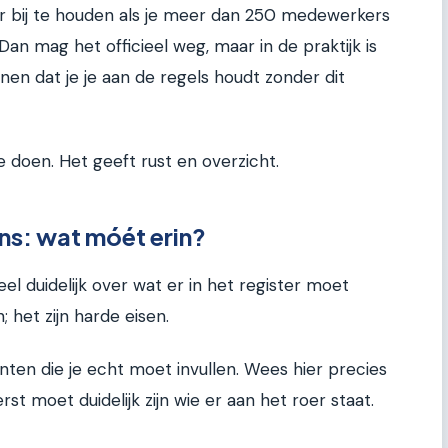
er bij te houden als je meer dan 250 medewerkers
an mag het officieel weg, maar in de praktijk is
nen dat je je aan de regels houdt zonder dit
e doen. Het geeft rust en overzicht.
ns: wat móét erin?
el duidelijk over wat er in het register moet
; het zijn harde eisen.
nten die je echt moet invullen. Wees hier precies
erst moet duidelijk zijn wie er aan het roer staat.