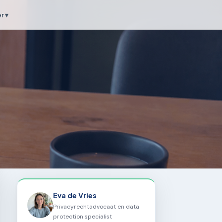
r ▾
Eva de Vries
Privacyrechtadvocaat en data
protection specialist