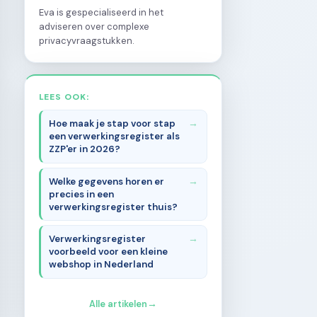
Eva is gespecialiseerd in het
adviseren over complexe
privacyvraagstukken.
LEES OOK:
Hoe maak je stap voor stap
een verwerkingsregister als
ZZP'er in 2026?
Welke gegevens horen er
precies in een
verwerkingsregister thuis?
Verwerkingsregister
voorbeeld voor een kleine
webshop in Nederland
Alle artikelen