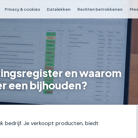
Privacy & cookies
Datalekken
Rechten betrokkenen
Mee
kingsregister en waarom
er een bijhouden?
uk bedrijf. Je verkoopt producten, biedt