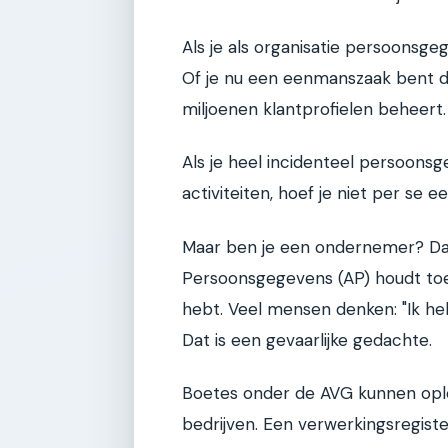
Als je als organisatie persoonsge
Of je nu een eenmanszaak bent die
miljoenen klantprofielen beheert. 
Als je heel incidenteel persoons
activiteiten, hoef je niet per se ee
Maar ben je een ondernemer? Dan
Persoonsgegevens (AP) houdt toez
hebt. Veel mensen denken: "Ik heb 
Dat is een gevaarlijke gedachte.
Boetes onder de AVG kunnen oplop
bedrijven. Een verwerkingsregister