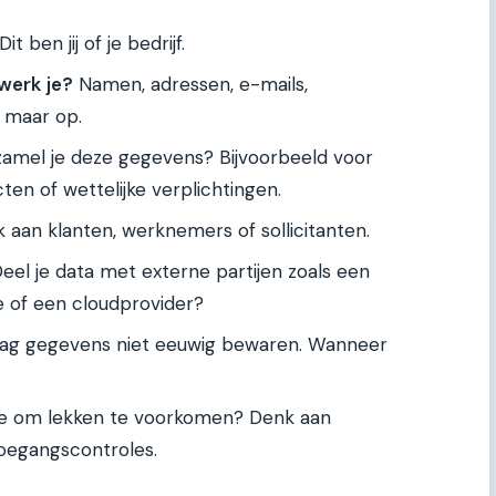
Dit ben jij of je bedrijf.
werk je?
Namen, adressen, e-mails,
 maar op.
mel je deze gegevens? Bijvoorbeeld voor
ten of wettelijke verplichtingen.
aan klanten, werknemers of sollicitanten.
eel je data met externe partijen zoals een
e of een cloudprovider?
g gegevens niet eeuwig bewaren. Wanneer
e om lekken te voorkomen? Denk aan
oegangscontroles.