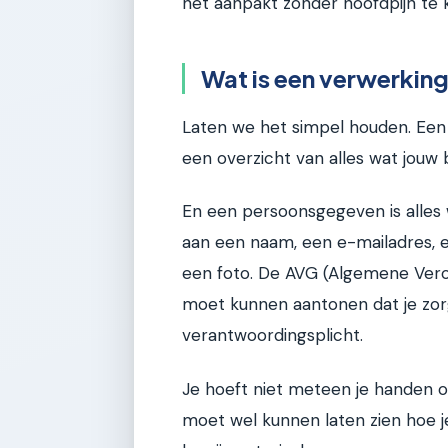
het aanpakt zonder hoofdpijn te k
Wat is een verwerking
Laten we het simpel houden. Een 
een overzicht van alles wat jouw
En een persoonsgegeven is alles 
aan een naam, een e-mailadres, 
een foto. De AVG (Algemene Ver
moet kunnen aantonen dat je zor
verantwoordingsplicht.
Je hoeft niet meteen je handen o
moet wel kunnen laten zien hoe je