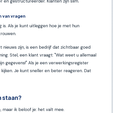
r en gestructureerder. Klanten zijn slim.
n van vragen
g is. Als je kunt uitleggen hoe je met hun
trouwen.
t nieuws zijn, is een bedrijf dat zichtbaar goed
g. Stel, een klant vraagt: "Wat weet u allemaal
mijn gegevens!" Als je een verwerkingsregister
 kijken. Je kunt sneller en beter reageren. Dat
n staan?
maar ik beloof je: het valt mee.