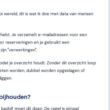
Hoi wereld, dit is wat ik doe met data van mensen
t hebt. Je verzamelt e-mailadressen voor een
or reserveringen en je gebruikt een
zijn "verwerkingen".
 zodat je overzicht houdt. Zonder dit overzicht loop
rgeten worden, dubbel worden opgeslagen of
liggen.
 bijhouden?
k bedrijf moet dit doen. De regel is simpel.