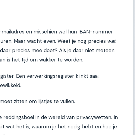
e-mailadres en misschien wel hun IBAN-nummer.
sturen. Maar wacht even. Weet je nog precies
wat
 daar precies mee doet? Als je daar niet meteen
an is het tijd om wakker te worden.
gister. Een verwerkingsregister klinkt saai,
ewikkeld.
oet zitten om lijstjes te vullen.
je reddingsboei in de wereld van privacywetten. In
l uit wat het is, waarom je het nodig hebt en hoe je