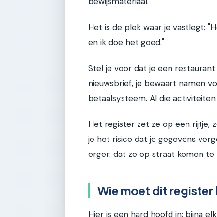
bewijsmateriaal.
Het is de plek waar je vastlegt: "
en ik doe het goed."
Stel je voor dat je een restauran
nieuwsbrief, je bewaart namen vo
betaalsysteem. Al die activiteiten 
Het register zet ze op een rijtje,
je het risico dat je gegevens ve
erger: dat ze op straat komen te 
Wie moet dit register
Hier is een hard hoofd in: bijna el