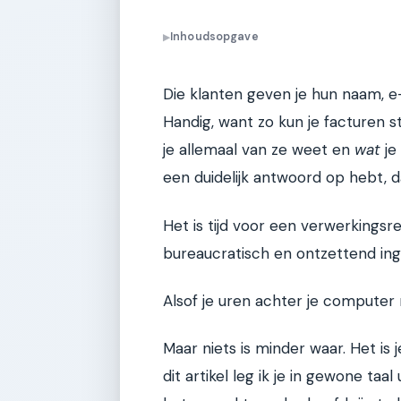
Inhoudsopgave
▶
Die klanten geven je hun naam, 
Handig, want zo kun je facturen 
je allemaal van ze weet en
wat
je
een duidelijk antwoord op hebt, d
Het is tijd voor een verwerkingsre
bureaucratisch en ontzettend ing
Alsof je uren achter je computer m
Maar niets is minder waar. Het is 
dit artikel leg ik je in gewone taa