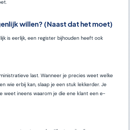
et.
enlijk willen? (Naast dat het moet)
ijk is eerlijk, een register bijhouden heeft ook
ministratieve last. Wanneer je precies weet welke
n wie erbij kan, slaap je een stuk lekkerder. Je
e weet ineens waarom je die ene klant een e-