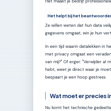
Het maakt je bedrijf professionele
Het helpt bij het beantwoorde
Ze willen weten dat hun data veili
gegevens omgaat, win je hun ver
In een tijd waarin datalekken in he
met privacy omgaat een verademin
van mij?" Of erger: "Verwijder al 
hebt, weet je direct waar je moet
bespaart je een hoop gestress.
Wat moet er precies i
Nu komt het technische gedeelte, 