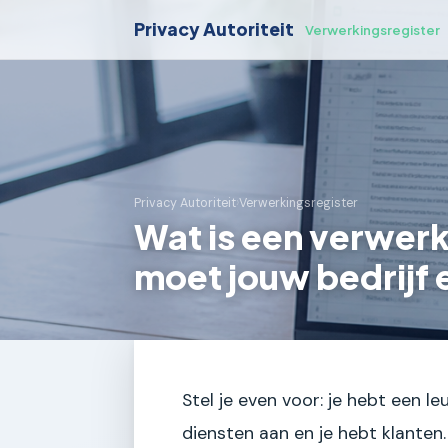
Privacy Autoriteit
Verwerkingsregister
Privacy Autoriteit
›
Verwerkingsregister
Wat is een verwer
moet jouw bedrijf 
Stel je even voor: je hebt een le
diensten aan en je hebt klanten.