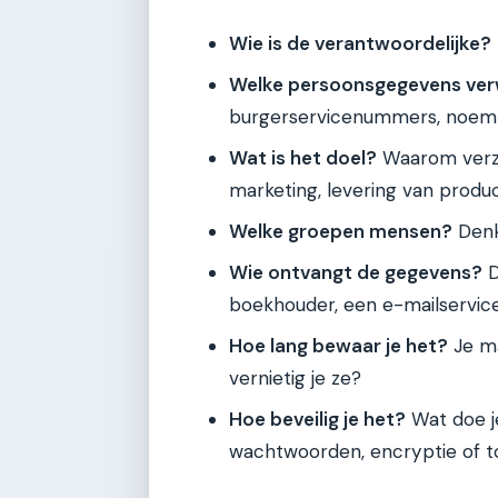
Wie is de verantwoordelijke?
Welke persoonsgegevens ver
burgerservicenummers, noem
Wat is het doel?
Waarom verza
marketing, levering van produc
Welke groepen mensen?
Denk 
Wie ontvangt de gegevens?
D
boekhouder, een e-mailservic
Hoe lang bewaar je het?
Je ma
vernietig je ze?
Hoe beveilig je het?
Wat doe j
wachtwoorden, encryptie of t