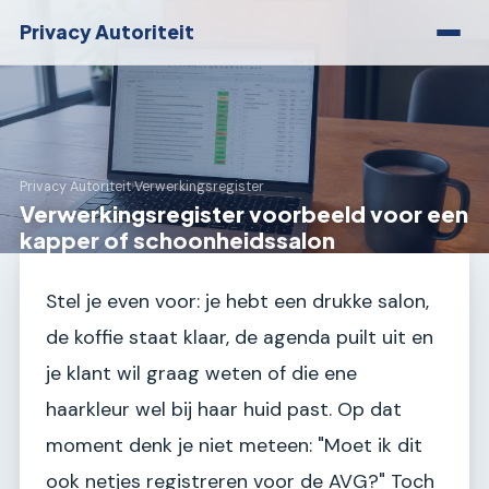
Privacy Autoriteit
Privacy Autoriteit
›
Verwerkingsregister
Verwerkingsregister voorbeeld voor een
kapper of schoonheidssalon
Stel je even voor: je hebt een drukke salon,
de koffie staat klaar, de agenda puilt uit en
je klant wil graag weten of die ene
haarkleur wel bij haar huid past. Op dat
moment denk je niet meteen: "Moet ik dit
ook netjes registreren voor de AVG?" Toch