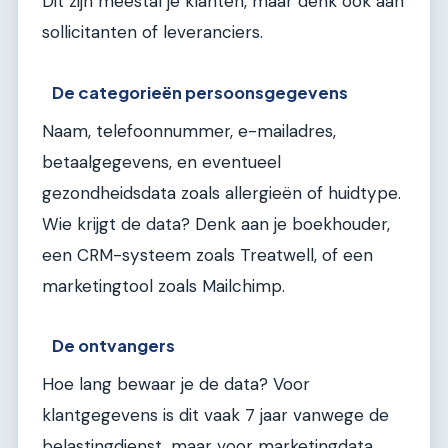
Dit zijn meestal je klanten, maar denk ook aan
sollicitanten of leveranciers.
De categorieën persoonsgegevens
Naam, telefoonnummer, e-mailadres,
betaalgegevens, en eventueel
gezondheidsdata zoals allergieën of huidtype.
Wie krijgt de data? Denk aan je boekhouder,
een CRM-systeem zoals Treatwell, of een
marketingtool zoals Mailchimp.
De ontvangers
Hoe lang bewaar je de data? Voor
klantgegevens is dit vaak 7 jaar vanwege de
belastingdienst, maar voor marketingdata