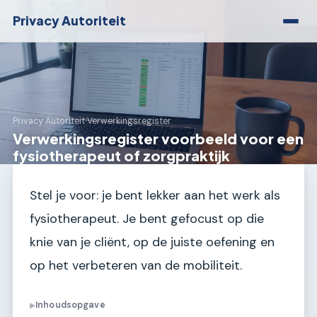
Privacy Autoriteit
Privacy Autoriteit
›
Verwerkingsregister
Verwerkingsregister voorbeeld voor een
fysiotherapeut of zorgpraktijk
Stel je voor: je bent lekker aan het werk als
fysiotherapeut. Je bent gefocust op die
knie van je cliënt, op de juiste oefening en
op het verbeteren van de mobiliteit.
Inhoudsopgave
▶