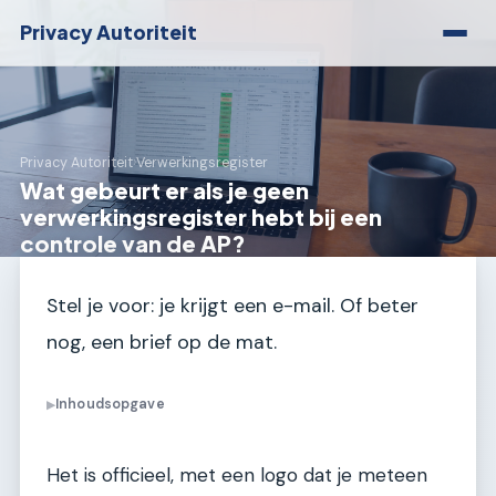
Privacy Autoriteit
Privacy Autoriteit
›
Verwerkingsregister
Wat gebeurt er als je geen
verwerkingsregister hebt bij een
controle van de AP?
Stel je voor: je krijgt een e-mail. Of beter
nog, een brief op de mat.
Inhoudsopgave
▶
Het is officieel, met een logo dat je meteen