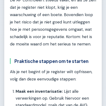
De AP controleert steeds vaker, en als ze zien
dat je register niet klopt, krijg je een
waarschuwing of een boete. Bovendien loop
je het risico dat je niet goed kunt uitleggen
hoe je met persoonsgegevens omgaat, wat
schadelijk is voor je reputatie. Kortom: het is
de moeite waard om het serieus te nemen.
Praktische stappen om te starten
Als je net begint of je register wilt opfrissen,
volg dan deze eenvoudige stappen:
Maak een inventarisatie:
Lijst alle
verwerkingen op. Gebruik hiervoor een
standaardmodel, zoals dat van de AVG.