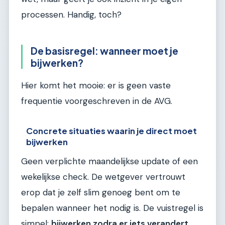
processen. Handig, toch?
De basisregel: wanneer moet je
bijwerken?
Hier komt het mooie: er is geen vaste
frequentie voorgeschreven in de AVG.
Concrete situaties waarin je direct moet
bijwerken
Geen verplichte maandelijkse update of een
wekelijkse check. De wetgever vertrouwt
erop dat je zelf slim genoeg bent om te
bepalen wanneer het nodig is. De vuistregel is
simpel:
bijwerken zodra er iets verandert
.