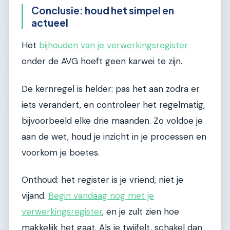
Conclusie: houd het simpel en
actueel
Het
bijhouden van je verwerkingsregister
onder de AVG hoeft geen karwei te zijn.
De kernregel is helder: pas het aan zodra er
iets verandert, en controleer het regelmatig,
bijvoorbeeld elke drie maanden. Zo voldoe je
aan de wet, houd je inzicht in je processen en
voorkom je boetes.
Onthoud: het register is je vriend, niet je
vijand.
Begin vandaag nog met je
verwerkingsregister
, en je zult zien hoe
makkelijk het gaat. Als je twijfelt, schakel dan