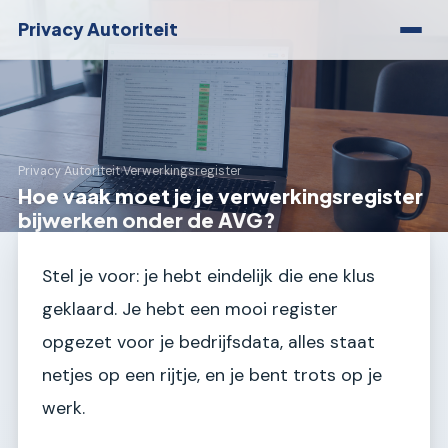
Privacy Autoriteit
Privacy Autoriteit
›
Verwerkingsregister
Hoe vaak moet je je verwerkingsregister
bijwerken onder de AVG?
Stel je voor: je hebt eindelijk die ene klus
geklaard. Je hebt een mooi register
opgezet voor je bedrijfsdata, alles staat
netjes op een rijtje, en je bent trots op je
werk.