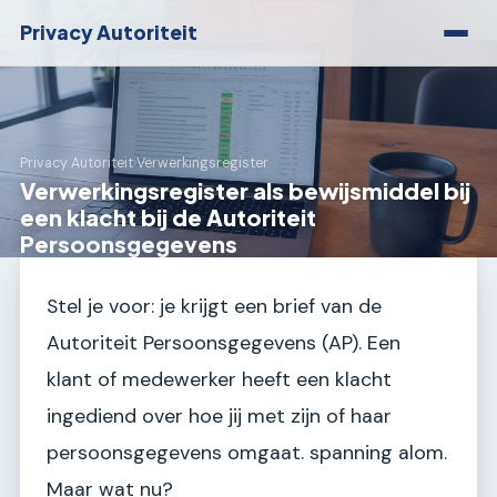
Privacy Autoriteit
Privacy Autoriteit
›
Verwerkingsregister
Verwerkingsregister als bewijsmiddel bij
een klacht bij de Autoriteit
Persoonsgegevens
Stel je voor: je krijgt een brief van de
Autoriteit Persoonsgegevens (AP). Een
klant of medewerker heeft een klacht
ingediend over hoe jij met zijn of haar
persoonsgegevens omgaat. spanning alom.
Maar wat nu?