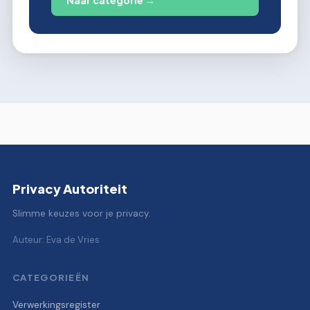
Privacy Autoriteit
Slimme keuzes voor je privacy.
Auteur: Eva de Vries
CATEGORIEËN
Verwerkingsregister