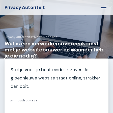
Privacy Autoriteit
Privacy Autoriteit
›
Privacy & cookies
Wat is een verwerkersovereenkomst
met je websitebouwer en wanneer heb
je die nodig?
Stel je voor: je bent eindelijk zover. Je
gloednieuwe website staat online, strakker
dan ooit.
Inhoudsopgave
▶