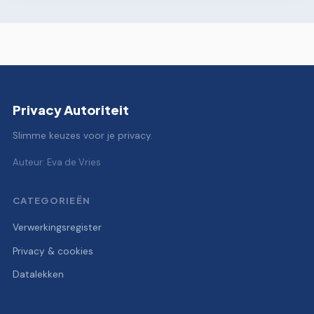
Privacy Autoriteit
Slimme keuzes voor je privacy.
Auteur: Eva de Vries
CATEGORIEËN
Verwerkingsregister
Privacy & cookies
Datalekken