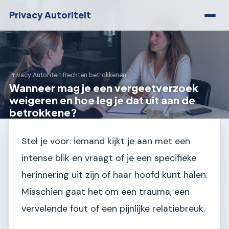
Privacy Autoriteit
Privacy Autoriteit
›
Rechten betrokkenen
Wanneer mag je een vergeetverzoek
weigeren en hoe leg je dat uit aan de
betrokkene?
Stel je voor: iemand kijkt je aan met een
intense blik en vraagt of je een specifieke
herinnering uit zijn of haar hoofd kunt halen.
Misschien gaat het om een trauma, een
vervelende fout of een pijnlijke relatiebreuk.