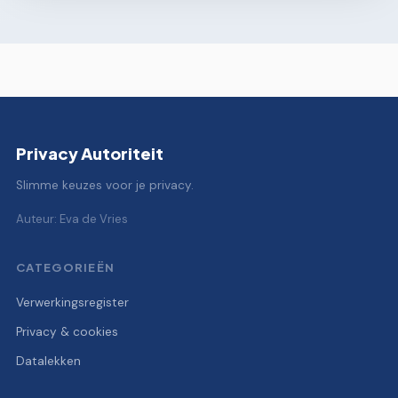
Privacy Autoriteit
Slimme keuzes voor je privacy.
Auteur: Eva de Vries
CATEGORIEËN
Verwerkingsregister
Privacy & cookies
Datalekken