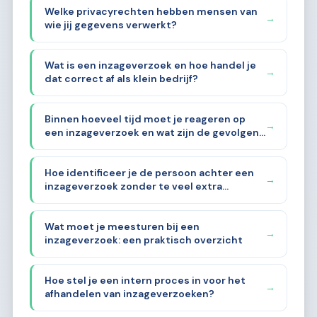
Welke privacyrechten hebben mensen van
→
wie jij gegevens verwerkt?
Wat is een inzageverzoek en hoe handel je
→
dat correct af als klein bedrijf?
Binnen hoeveel tijd moet je reageren op
→
een inzageverzoek en wat zijn de gevolgen
als je dat niet doet?
Hoe identificeer je de persoon achter een
→
inzageverzoek zonder te veel extra
gegevens te vragen?
Wat moet je meesturen bij een
→
inzageverzoek: een praktisch overzicht
Hoe stel je een intern proces in voor het
→
afhandelen van inzageverzoeken?