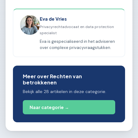
Eva de Vries
Privacyrechtadvocaat en data protection
specialist
Eva is gespecialiseerd in het adviseren
over complexe privacyvraagstukken.
Meer over Rechten van
betrokkenen
Bekijk alle 28 artikelen in deze categorie.
Naar categorie →