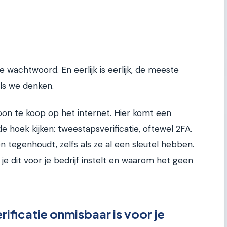
 wachtwoord. En eerlijk is eerlijk, de meeste
als we denken.
woon te koop op het internet. Hier komt een
e hoek kijken: tweestapsverificatie, oftewel 2FA.
en tegenhoudt, zelfs als ze al een sleutel hebben.
e dit voor je bedrijf instelt en waarom het geen
ficatie onmisbaar is voor je