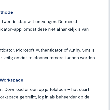
methode
 de tweede stap wilt ontvangen. De meest
cator-app, omdat deze niet afhankelijk is van
ticator, Microsoft Authenticator of Authy. Sms is
nder veilig omdat telefoonnummers kunnen worden
e Workspace
an. Download er een op je telefoon – het duurt
orkspace gebruikt, log in als beheerder op de