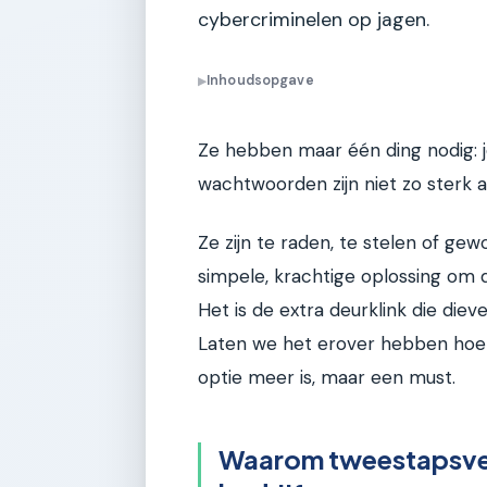
cybercriminelen op jagen.
Inhoudsopgave
▶
Ze hebben maar één ding nodig: je
wachtwoorden zijn niet zo sterk 
Ze zijn te raden, te stelen of ge
simpele, krachtige oplossing om d
Het is de extra deurklink die diev
Laten we het erover hebben hoe j
optie meer is, maar een must.
Waarom tweestapsveri