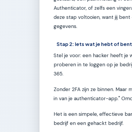
Authenticator, of zelfs een vingeraf
deze stap voltooien, want jij ben
gegevens.
Stap 2: Iets wat je hebt of ben
Stel je voor: een hacker heeft je
proberen in te loggen op je bedr
365.
Zonder 2FA zijn ze binnen. Maar 
in van je authenticator-app." Omd
Het is een simpele, effectieve bar
bedrijf en een gehackt bedrijf.