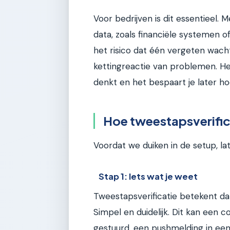
Voor bedrijven is dit essentieel
data, zoals financiële systemen of
het risico dat één vergeten wach
kettingreactie van problemen. Het 
denkt en het bespaart je later ho
Hoe tweestapsverific
Voordat we duiken in de setup, l
Stap 1: Iets wat je weet
Tweestapsverificatie betekent dat
Simpel en duidelijk. Dit kan een c
gestuurd, een pushmelding in een