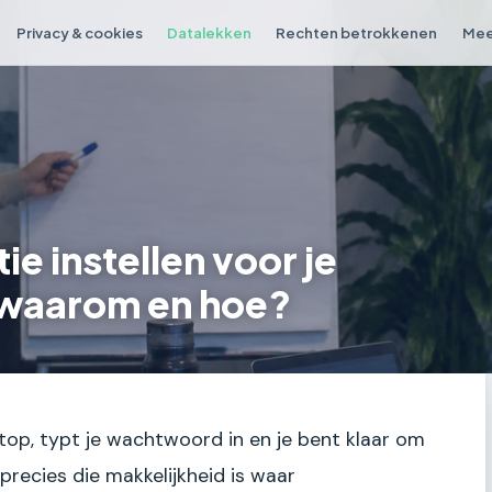
Privacy & cookies
Datalekken
Rechten betrokkenen
Mee
e instellen voor je
 waarom en hoe?
aptop, typt je wachtwoord in en je bent klaar om
 precies die makkelijkheid is waar