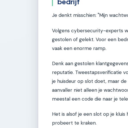
bedrijf
Je denkt misschien: "Mijn wachtwoo
Volgens cybersecurity-experts 
gestolen of gelekt. Voor een bedr
vaak een enorme ramp.
Denk aan gestolen klantgegevens
reputatie. Tweestapsverificatie vo
je huisdeur op slot doet, maar d
aanvaller niet alleen je wachtwo
meestal een code die naar je tel
Het is alsof je een slot op je klu
probeert te kraken.