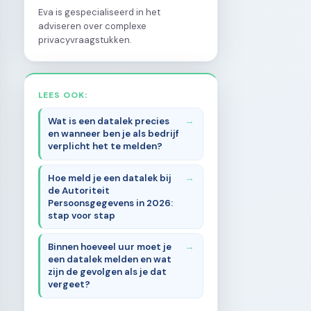
Eva is gespecialiseerd in het
adviseren over complexe
privacyvraagstukken.
LEES OOK:
Wat is een datalek precies
en wanneer ben je als bedrijf
verplicht het te melden?
Hoe meld je een datalek bij
de Autoriteit
Persoonsgegevens in 2026:
stap voor stap
Binnen hoeveel uur moet je
een datalek melden en wat
zijn de gevolgen als je dat
vergeet?