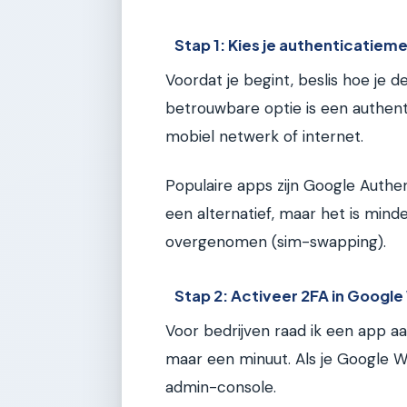
Stap 1: Kies je authenticatie
Voordat je begint, beslis hoe je
betrouwbare optie is een authenti
mobiel netwerk of internet.
Populaire apps zijn Google Authen
een alternatief, maar het is mi
overgenomen (sim-swapping).
Stap 2: Activeer 2FA in Googl
Voor bedrijven raad ik een app a
maar een minuut. Als je Google W
admin-console.