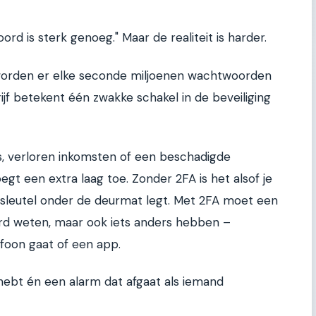
rd is sterk genoeg." Maar de realiteit is harder.
worden er elke seconde miljoenen wachtwoorden
ijf betekent één zwakke schakel in de beveiliging
, verloren inkomsten of een beschadigde
egt een extra laag toe. Zonder 2FA is het alsof je
e sleutel onder de deurmat legt. Met 2FA moet een
ord weten, maar ook iets anders hebben –
efoon gaat of een app.
is hebt én een alarm dat afgaat als iemand