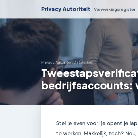
Privacy Autoriteit
Verwerkingsregister
Privacy Autoriteit
›
Datalekken
Tweestapsverificati
bedrijfsaccounts:
Stel je even voor: je opent je l
te werken. Makkelijk, toch? Nou,