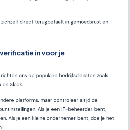
e zichzelf direct terugbetaalt in gemoedsrust en
erificatie in voor je
richten ons op populaire bedrijfsdiensten zoals
 en Slack.
andere platforms, maar controleer altijd de
ountinstellingen. Als je een IT-beheerder bent,
llen. Als je een kleine ondernemer bent, doe je het
n.