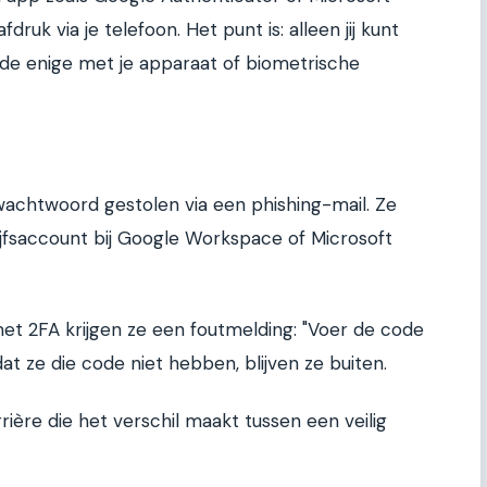
druk via je telefoon. Het punt is: alleen jij kunt
t de enige met je apparaat of biometrische
t
 wachtwoord gestolen via een phishing-mail. Ze
ijfsaccount bij Google Workspace of Microsoft
met 2FA krijgen ze een foutmelding: "Voer de code
at ze die code niet hebben, blijven ze buiten.
rière die het verschil maakt tussen een veilig