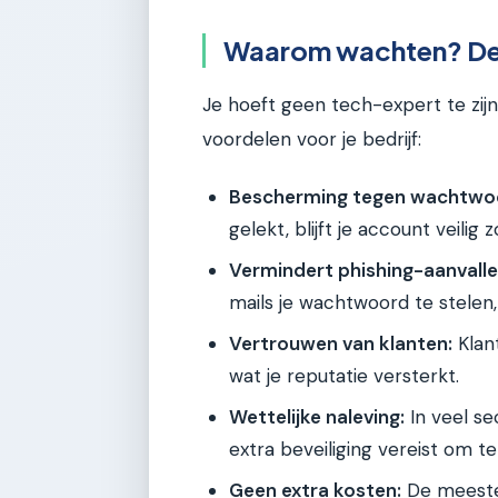
Waarom wachten? De v
Je hoeft geen tech-expert te zijn
voordelen voor je bedrijf:
Bescherming tegen wachtwoo
gelekt, blijft je account veili
Vermindert phishing-aanvalle
mails je wachtwoord te stelen,
Vertrouwen van klanten:
Klant
wat je reputatie versterkt.
Wettelijke naleving:
In veel se
extra beveiliging vereist om t
Geen extra kosten:
De meeste 