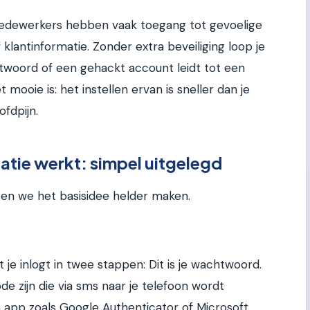
. Medewerkers hebben vaak toegang tot gevoelige
 klantinformatie. Zonder extra beveiliging loop je
twoord of een gehackt account leidt tot een
mooie is: het instellen ervan is sneller dan je
ofdpijn.
atie werkt: simpel uitgelegd
aten we het basisidee helder maken.
 je inlogt in twee stappen: Dit is je wachtwoord.
ode zijn die via sms naar je telefoon wordt
 app zoals Google Authenticator of Microsoft