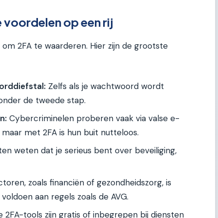
oordelen op een rij
 om 2FA te waarderen. Hier zijn de grootste
rddiefstal:
Zelfs als je wachtwoord wordt
g zonder de tweede stap.
n:
Cybercriminelen proberen vaak via valse e-
 maar met 2FA is hun buit nutteloos.
en weten dat je serieus bent over beveiliging,
ctoren, zoals financiën of gezondheidszorg, is
e voldoen aan regels zoals de AVG.
2FA-tools zijn gratis of inbegrepen bij diensten