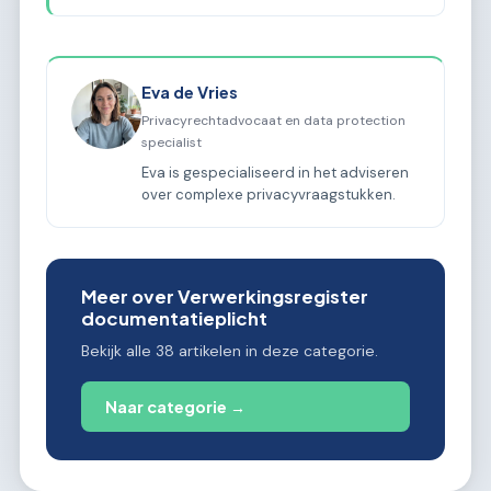
Eva de Vries
Privacyrechtadvocaat en data protection
specialist
Eva is gespecialiseerd in het adviseren
over complexe privacyvraagstukken.
Meer over Verwerkingsregister
documentatieplicht
Bekijk alle 38 artikelen in deze categorie.
Naar categorie →