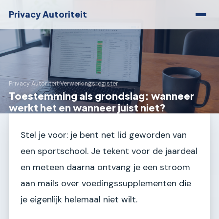
Privacy Autoriteit
Privacy Autoriteit
›
Verwerkingsregister
Toestemming als grondslag: wanneer
werkt het en wanneer juist niet?
Stel je voor: je bent net lid geworden van
een sportschool. Je tekent voor de jaardeal
en meteen daarna ontvang je een stroom
aan mails over voedingssupplementen die
je eigenlijk helemaal niet wilt.