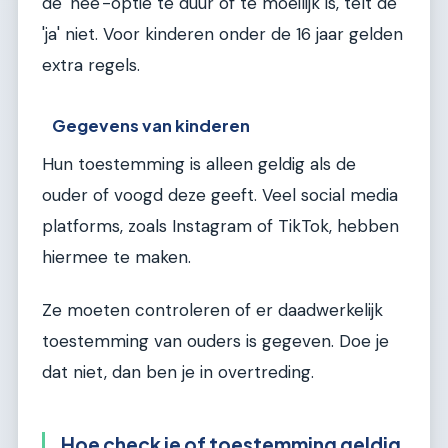
de 'nee'-optie te duur of te moeilijk is, telt de
'ja' niet. Voor kinderen onder de 16 jaar gelden
extra regels.
Gegevens van kinderen
Hun toestemming is alleen geldig als de
ouder of voogd deze geeft. Veel social media
platforms, zoals Instagram of TikTok, hebben
hiermee te maken.
Ze moeten controleren of er daadwerkelijk
toestemming van ouders is gegeven. Doe je
dat niet, dan ben je in overtreding.
Hoe check je of toestemming geldig