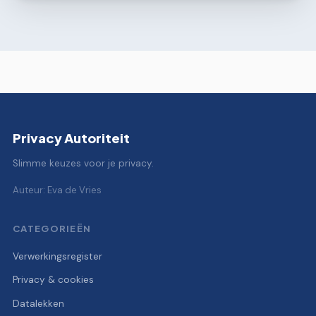
Privacy Autoriteit
Slimme keuzes voor je privacy.
Auteur: Eva de Vries
CATEGORIEËN
Verwerkingsregister
Privacy & cookies
Datalekken