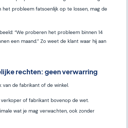
om het probleem fatsoenlijk op te lossen, mag de
oorbeeld: “We proberen het probleem binnen 14
binnen een maand.” Zo weet de klant waar hij aan
lijke rechten: geen verwarring
k van de fabrikant of de winkel.
e verkoper of fabrikant bovenop de wet.
inimale wat je mag verwachten, ook zonder