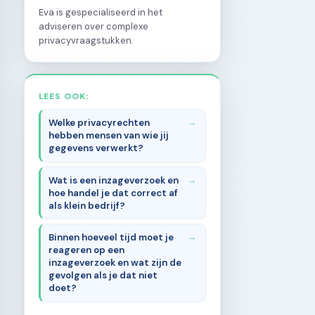
Eva is gespecialiseerd in het
adviseren over complexe
privacyvraagstukken.
LEES OOK:
Welke privacyrechten
hebben mensen van wie jij
gegevens verwerkt?
Wat is een inzageverzoek en
hoe handel je dat correct af
als klein bedrijf?
Binnen hoeveel tijd moet je
reageren op een
inzageverzoek en wat zijn de
gevolgen als je dat niet
doet?