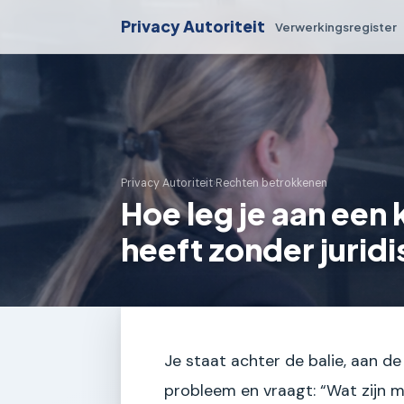
Privacy Autoriteit
Verwerkingsregister
Privacy Autoriteit
›
Rechten betrokkenen
Hoe leg je aan een k
heeft zonder jurid
Je staat achter de balie, aan de
probleem en vraagt: “Wat zijn mi