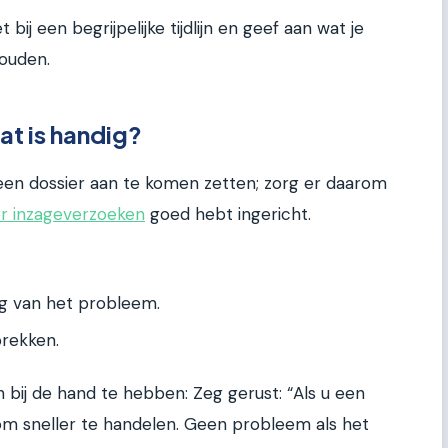
bij een begrijpelijke tijdlijn en geef aan wat je
houden.
at is handig?
een dossier aan te komen zetten; zorg er daarom
or inzageverzoeken
goed hebt ingericht.
ng van het probleem.
prekken.
 bij de hand te hebben: Zeg gerust: “Als u een
 om sneller te handelen. Geen probleem als het