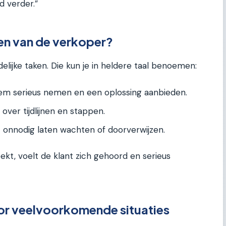
d verder.”
en van de verkoper?
elijke taken. Die kun je in heldere taal benoemen:
m serieus nemen en een oplossing aanbieden.
 over tijdlijnen en stappen.
 onnodig laten wachten of doorverwijzen.
ekt, voelt de klant zich gehoord en serieus
oor veelvoorkomende situaties