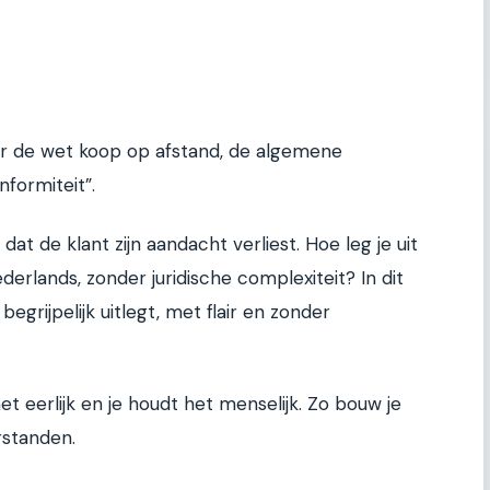
er de wet koop op afstand, de algemene
formiteit”.
dat de klant zijn aandacht verliest. Hoe leg je uit
erlands, zonder juridische complexiteit? In dit
begrijpelijk uitlegt, met flair en zonder
et eerlijk en je houdt het menselijk. Zo bouw je
rstanden.