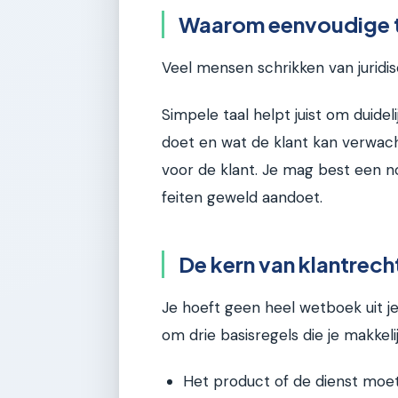
Waarom eenvoudige t
Veel mensen schrikken van juridis
Simpele taal helpt juist om duidel
doet en wat de klant kan verwacht
voor de klant. Je mag best een n
feiten geweld aandoet.
De kern van klantrech
Je hoeft geen heel wetboek uit j
om drie basisregels die je makkeli
Het product of de dienst moet