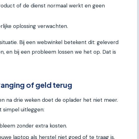
oduct of de dienst normaal werkt en geen
rlijke oplossing verwachten.
situatie. Bij een webwinkel betekent dit: geleverd
n, en bij een probleem lossen we het op. Dat is
vanging of geld terug
 en na drie weken doet de oplader het niet meer.
t simpel uitleggen:
bleem zonder extra kosten.
uwe laptop als herstel niet goed of te traag is.