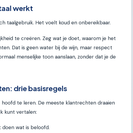
aal werkt
ch taalgebruik. Het voelt koud en onbereikbaar.
ijkheid te creëren. Zeg wat je doet, waarom je het
en. Dat is geen water bij de wijn, maar respect
ormaal menselijke toon aanslaan, zonder dat je de
ten: drie basisregels
e hoofd te leren. De meeste klantrechten draaien
jk kunt vertalen:
 doen wat is beloofd.