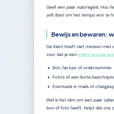
Geef een paar vuistregels: Hou het 
zelf doet om het tempo erin te 
Bewijs en bewaren: w
De klant hoeft niet meteen met 
voor dat je een
intern proces vo
Bon, factuur of ordernummer.
Foto’s of een korte beschrijvi
Eventuele e-mails of chatges
Wel is het slim om een paar zaken
bon of foto heeft, helpt dat ons