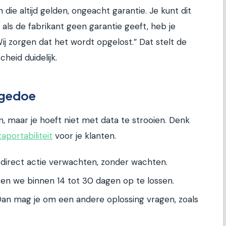
 die altijd gelden, ongeacht garantie. Je kunt dit
 als de fabrikant geen garantie geeft, heb je
j zorgen dat het wordt opgelost.” Dat stelt de
heid duidelijk.
 gedoe
en, maar je hoeft niet met data te strooien. Denk
aportabiliteit
voor je klanten.
e direct actie verwachten, zonder wachten.
 we binnen 14 tot 30 dagen op te lossen.
Dan mag je om een andere oplossing vragen, zoals