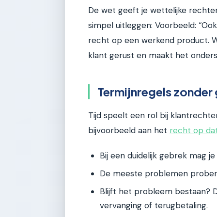
De wet geeft je wettelijke rechten
simpel uitleggen: Voorbeeld: “Ook
recht op een werkend product. Wi
klant gerust en maakt het ondersc
Termijnregels zonder
Tijd speelt een rol bij klantrecht
bijvoorbeeld aan het
recht op dat
Bij een duidelijk gebrek mag j
De meeste problemen proberen
Blijft het probleem bestaan? 
vervanging of terugbetaling.