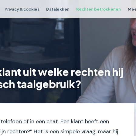
Privacy & cookies
Datalekken
Rechten betrokkenen
Mee
lant uit welke rechten hij
isch taalgebruik?
 telefoon of in een chat. Een klant heeft een
jn rechten?” Het is een simpele vraag, maar hij