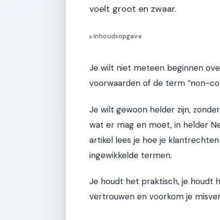
voelt groot en zwaar.
Inhoudsopgave
▶
Je wilt niet meteen beginnen ov
voorwaarden of de term “non-con
Je wilt gewoon helder zijn, zonder 
wat er mag en moet, in helder Ned
artikel lees je hoe je klantrechten 
ingewikkelde termen.
Je houdt het praktisch, je houdt h
vertrouwen en voorkom je misve