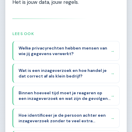
Het is jouw data, jouw regels.
LEES OOK
Welke privacyrechten hebben mensen van
→
wie jij gegevens verwerkt?
Wat is een inzageverzoek en hoe handel je
→
dat correct af als klein bedrijf?
Binnen hoeveel tijd moet je reageren op
→
een inzageverzoek en wat zijn de gevolgen
als je dat niet doet?
Hoe identificeer je de persoon achter een
→
inzageverzoek zonder te veel extra
gegevens te vragen?