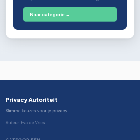
Naar categorie →
Privacy Autoriteit
Slimme keuzes voor je privacy.
Auteur: Eva de Vries
CATEGORIEËN