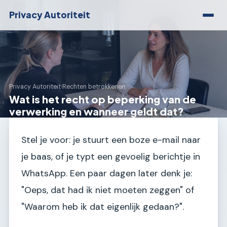
Privacy Autoriteit
Privacy Autoriteit
›
Rechten betrokkenen
Wat is het recht op beperking van de
verwerking en wanneer geldt dat?
Stel je voor: je stuurt een boze e-mail naar
je baas, of je typt een gevoelig berichtje in
WhatsApp. Een paar dagen later denk je:
"Oeps, dat had ik niet moeten zeggen" of
"Waarom heb ik dat eigenlijk gedaan?".