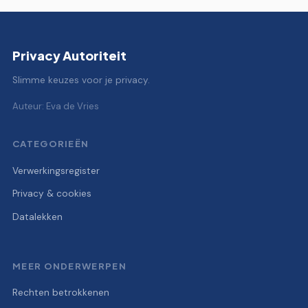
Privacy Autoriteit
Slimme keuzes voor je privacy.
Auteur: Eva de Vries
CATEGORIEËN
Verwerkingsregister
Privacy & cookies
Datalekken
MEER ONDERWERPEN
Rechten betrokkenen