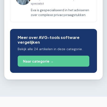
specialist
Eva is gespecialiseerd in het adviseren
over complexe privacyvraagstukken.
Meer over AVG-tools software
vergelijken
Bekijk alle 24 artikelen in deze categorie.
Naar categorie →