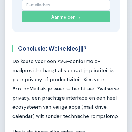
Aanmelden →
Conclusie: Welke kies jij?
De keuze voor een AVG-conforme e-
mailprovider hangt af van wat je prioriteit is:
pure privacy of productiviteit. Kies voor
ProtonMail
als je waarde hecht aan Zwitserse
privacy, een prachtige interface en een heel
ecosysteem van veilige apps (mail, drive,
calendar) wilt zonder technische rompslomp.
Het is de beste allrounder voor