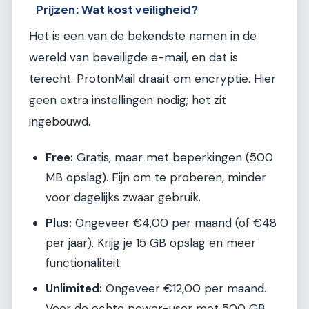
Prijzen: Wat kost veiligheid?
Het is een van de bekendste namen in de
wereld van beveiligde e-mail, en dat is
terecht. ProtonMail draait om encryptie. Hier
geen extra instellingen nodig; het zit
ingebouwd.
Free:
Gratis, maar met beperkingen (500
MB opslag). Fijn om te proberen, minder
voor dagelijks zwaar gebruik.
Plus:
Ongeveer €4,00 per maand (of €48
per jaar). Krijg je 15 GB opslag en meer
functionaliteit.
Unlimited:
Ongeveer €12,00 per maand.
Voor de echte power-user met 500 GB