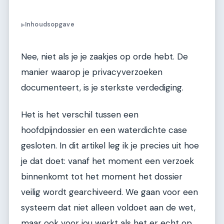
Inhoudsopgave
▶
Nee, niet als je je zaakjes op orde hebt. De
manier waarop je privacyverzoeken
documenteert, is je sterkste verdediging.
Het is het verschil tussen een
hoofdpijndossier en een waterdichte case
gesloten. In dit artikel leg ik je precies uit hoe
je dat doet: vanaf het moment een verzoek
binnenkomt tot het moment het dossier
veilig wordt gearchiveerd. We gaan voor een
systeem dat niet alleen voldoet aan de wet,
maar ook voor jou werkt als het er echt op