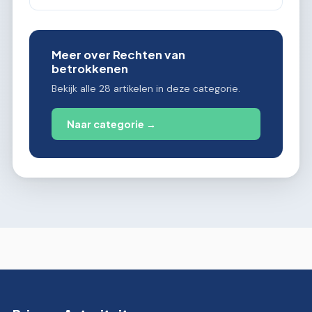
Meer over Rechten van
betrokkenen
Bekijk alle 28 artikelen in deze categorie.
Naar categorie →