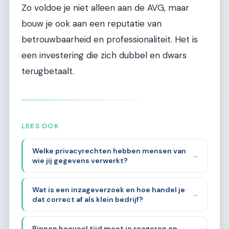
Zo voldoe je niet alleen aan de AVG, maar
bouw je ook aan een reputatie van
betrouwbaarheid en professionaliteit. Het is
een investering die zich dubbel en dwars
terugbetaalt.
LEES OOK
Welke privacyrechten hebben mensen van
→
wie jij gegevens verwerkt?
Wat is een inzageverzoek en hoe handel je
→
dat correct af als klein bedrijf?
Binnen hoeveel tijd moet je reageren op