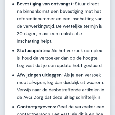
Bevestiging van ontvangst:
Stuur direct
na binnenkomst een bevestiging met het
referentienummer en een inschatting van
de verwerkingstijd. De wettelijke termijn is
30 dagen, maar een realistische
inschatting helpt.
Statusupdates:
Als het verzoek complex
is, houd de verzoeker dan op de hoogte.
Leg vast dat je een update hebt gestuurd.
Afwijzingen uitleggen:
Als je een verzoek
moet afwijzen, leg dan duidelijk uit waarom.
Verwijs naar de desbetreffende artikelen in
de AVG. Zorg dat deze uitleg schriftelijk is.
Contactgegevens:
Geef de verzoeker een
contactpersoon. Leg vast wie dit is en hoe