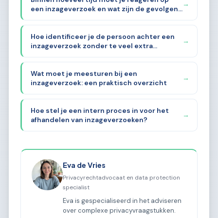
→
een inzageverzoek en wat zijn de gevolgen
als je dat niet doet?
Hoe identificeer je de persoon achter een
→
inzageverzoek zonder te veel extra
gegevens te vragen?
Wat moet je meesturen bij een
→
inzageverzoek: een praktisch overzicht
Hoe stel je een intern proces in voor het
→
afhandelen van inzageverzoeken?
Eva de Vries
Privacyrechtadvocaat en data protection
specialist
Eva is gespecialiseerd in het adviseren
over complexe privacyvraagstukken.