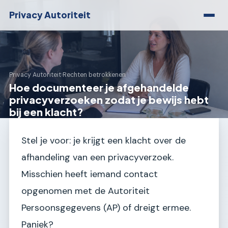
Privacy Autoriteit
Privacy Autoriteit
›
Rechten betrokkenen
Hoe documenteer je afgehandelde
privacyverzoeken zodat je bewijs hebt
bij een klacht?
Stel je voor: je krijgt een klacht over de
afhandeling van een privacyverzoek.
Misschien heeft iemand contact
opgenomen met de Autoriteit
Persoonsgegevens (AP) of dreigt ermee.
Paniek?