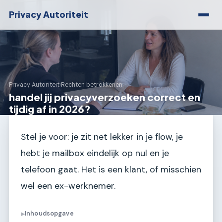
Privacy Autoriteit
Privacy Autoriteit
›
Rechten betrokkenen
handel jij privacyverzoeken correct en
tijdig af in 2026?
Stel je voor: je zit net lekker in je flow, je
hebt je mailbox eindelijk op nul en je
telefoon gaat. Het is een klant, of misschien
wel een ex-werknemer.
Inhoudsopgave
▶