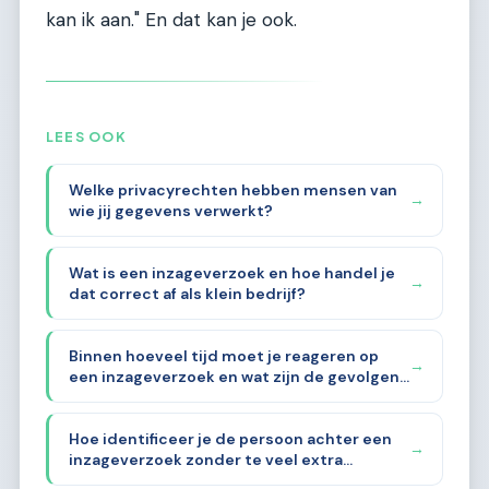
kan ik aan." En dat kan je ook.
LEES OOK
Welke privacyrechten hebben mensen van
→
wie jij gegevens verwerkt?
Wat is een inzageverzoek en hoe handel je
→
dat correct af als klein bedrijf?
Binnen hoeveel tijd moet je reageren op
→
een inzageverzoek en wat zijn de gevolgen
als je dat niet doet?
Hoe identificeer je de persoon achter een
→
inzageverzoek zonder te veel extra
gegevens te vragen?