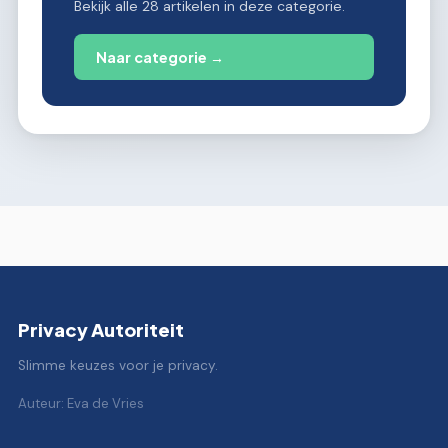
Bekijk alle 28 artikelen in deze categorie.
Naar categorie →
Privacy Autoriteit
Slimme keuzes voor je privacy.
Auteur: Eva de Vries