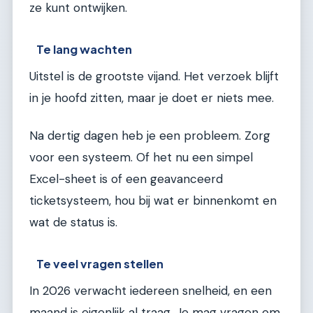
ze kunt ontwijken.
Te lang wachten
Uitstel is de grootste vijand. Het verzoek blijft
in je hoofd zitten, maar je doet er niets mee.
Na dertig dagen heb je een probleem. Zorg
voor een systeem. Of het nu een simpel
Excel-sheet is of een geavanceerd
ticketsysteem, hou bij wat er binnenkomt en
wat de status is.
Te veel vragen stellen
In 2026 verwacht iedereen snelheid, en een
maand is eigenlijk al traag. Je mag vragen om