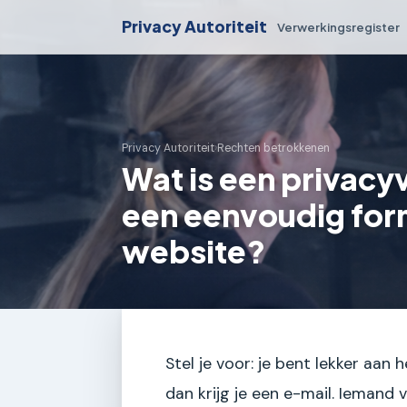
Privacy Autoriteit
Verwerkingsregister
Privacy Autoriteit
›
Rechten betrokkenen
Wat is een privacy
een eenvoudig form
website?
Stel je voor: je bent lekker aan 
dan krijg je een e-mail. Iemand