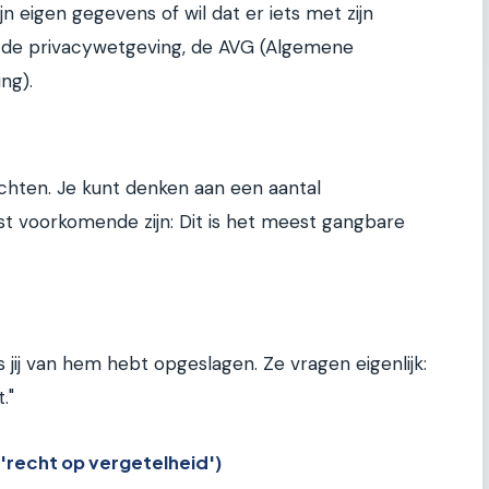
jn eigen gegevens of wil dat er iets met zijn
r de privacywetgeving, de AVG (Algemene
ng).
chten. Je kunt denken aan een aantal
t voorkomende zijn: Dit is het meest gangbare
jij van hem hebt opgeslagen. Ze vragen eigenlijk:
."
 'recht op vergetelheid')