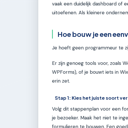
vaak een duidelijk dashboard of e
uitoefenen. Als kleinere ondernem
Hoe bouw je een eenv
Je hoeft geen programmeur te zi
Er zijn genoeg tools voor, zoals 
WPForms), of je bouwt iets in Wi
erin zet.
Stap 1: Kies het juiste soort v
Volg dit stappenplan voor een for
je bezoeker. Maak het niet te ing
formulieren te bouwen. Een goe