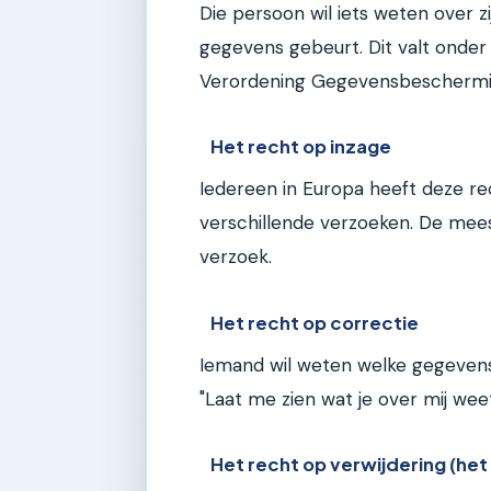
Die persoon wil iets weten over zi
gegevens gebeurt. Dit valt onde
Verordening Gegevensbeschermi
Het recht op inzage
Iedereen in Europa heeft deze re
verschillende verzoeken. De mees
verzoek.
Het recht op correctie
Iemand wil weten welke gegevens 
"Laat me zien wat je over mij weet
Het recht op verwijdering (het