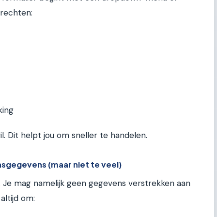
 rechten:
king
l. Dit helpt jou om sneller te handelen.
nsgegevens (maar niet te veel)
. Je mag namelijk geen gegevens verstrekken aan
ltijd om: