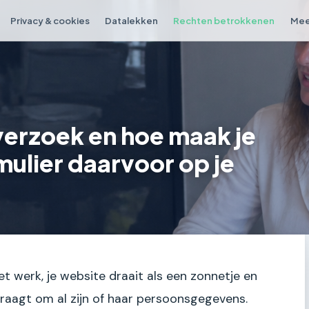
Privacy & cookies
Datalekken
Rechten betrokkenen
Mee
verzoek en hoe maak je
ulier daarvoor op je
het werk, je website draait als een zonnetje en
 vraagt om al zijn of haar persoonsgegevens.