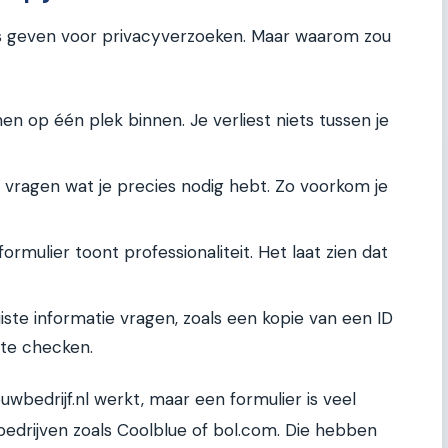
res geven voor privacyverzoeken. Maar waarom zou
n op één plek binnen. Je verliest niets tussen je
 vragen wat je precies nodig hebt. Zo voorkom je
ormulier toont professionaliteit. Het laat zien dat
uiste informatie vragen, zoals een kopie van een ID
 te checken.
wbedrijf.nl werkt, maar een formulier is veel
edrijven zoals Coolblue of bol.com. Die hebben