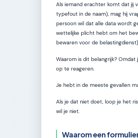
Als iemand erachter komt dat jij
typefout in de naam), mag hij vrag
persoon wil dat alle data wordt gew
wettelijke plicht hebt om het bew
bewaren voor de belastingdienst)
Waarom is dit belangrijk? Omdat j
op te reageren.
Je hebt in de meeste gevallen m
Als je dat niet doet, loop je het ri
wil je niet.
Waarom een formulier