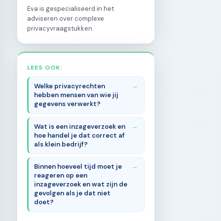
Eva is gespecialiseerd in het
adviseren over complexe
privacyvraagstukken.
LEES OOK:
Welke privacyrechten
hebben mensen van wie jij
gegevens verwerkt?
Wat is een inzageverzoek en
hoe handel je dat correct af
als klein bedrijf?
Binnen hoeveel tijd moet je
reageren op een
inzageverzoek en wat zijn de
gevolgen als je dat niet
doet?