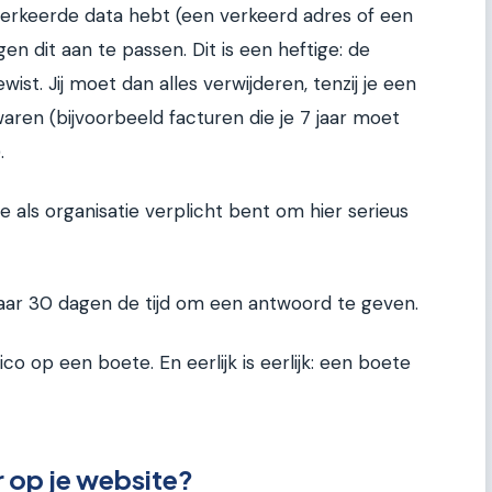
 verkeerde data hebt (een verkeerd adres of een
en dit aan te passen. Dit is een heftige: de
ist. Jij moet dan alles verwijderen, tenzij je een
aren (bijvoorbeeld facturen die je 7 jaar moet
.
e als organisatie verplicht bent om hier serieus
aar 30 dagen de tijd om een antwoord te geven.
sico op een boete. En eerlijk is eerlijk: een boete
 op je website?