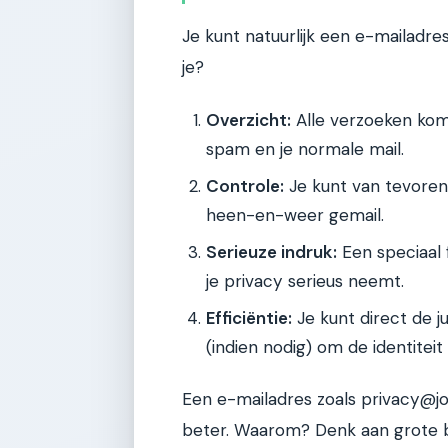
Je kunt natuurlijk een e-mailad
je?
Overzicht:
Alle verzoeken kome
spam en je normale mail.
Controle:
Je kunt van tevoren
heen-en-weer gemail.
Serieuze indruk:
Een speciaal f
je privacy serieus neemt.
Efficiëntie:
Je kunt direct de j
(indien nodig) om de identiteit
Een e-mailadres zoals privacy@jou
beter. Waarom? Denk aan grote b