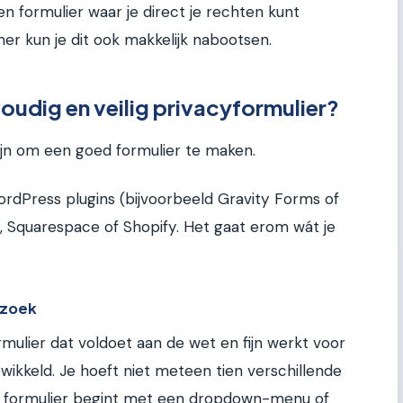
en formulier waar je direct je rechten kunt
er kun je dit ook makkelijk nabootsen.
oudig en veilig privacyformulier?
jn om een goed formulier te maken.
WordPress plugins (bijvoorbeeld Gravity Forms of
x, Squarespace of Shopify. Het gaat erom wát je
erzoek
mulier dat voldoet aan de wet en fijn werkt voor
ewikkeld. Je hoeft niet meteen tien verschillende
d formulier begint met een dropdown-menu of