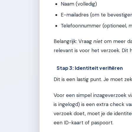
Naam (volledig)
E-mailadres (om te bevestige
Telefoonnummer (optioneel, ma
Belangrijk: Vraag
niet
om meer dan 
relevant is voor het verzoek. Dit 
Stap 3: Identiteit verifiëren
Dit is een lastig punt. Je moet ze
Voor een simpel inzageverzoek vi
is ingelogd) is een extra check v
verzoek doet, moet je de identit
een ID-kaart of paspoort.