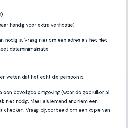
n)
ar handig voor extra verificatie)
nodig is. Vraag niet om een adres als het niet
heet dataminimalisatie.
ker weten dat het echt die persoon is.
a een beveiligde omgeving (waar de gebruiker al
aak niet nodig. Maar als iemand anoniem een
eit checken. Vraag bijvoorbeeld om een kopie van