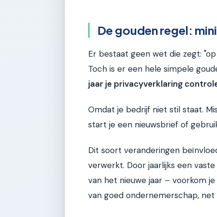
De gouden regel: mini
Er bestaat geen wet die zegt: "op 
Toch is er een hele simpele goud
jaar je privacyverklaring contro
Omdat je bedrijf niet stil staat. 
start je een nieuwsbrief of gebrui
Dit soort veranderingen beïnvlo
verwerkt. Door jaarlijks een vas
van het nieuwe jaar – voorkom je 
van goed ondernemerschap, net z