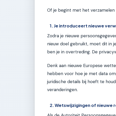
Of je begint met het verzamelen v
1. Je introduceert nieuwe ver
Zodra je nieuwe persoonsgegeve
nieuw doel gebruikt, moet dit in j
ben je in overtreding. De privacyw
Denk aan nieuwe Europese wetten
hebben voor hoe je met data omg
juridische details bij hoeft te hou
veranderingen.
2. Wetswijzigingen of nieuwe 
Als de Autoriteit Persoonsgegeven