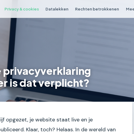
Privacy & cookies
Datalekken
Rechten betrokkenen
Mee
e privacyverklaring
 is dat verplicht?
ijf opgezet, je website staat live en je
publiceerd. Klaar, toch? Helaas. In de wereld van