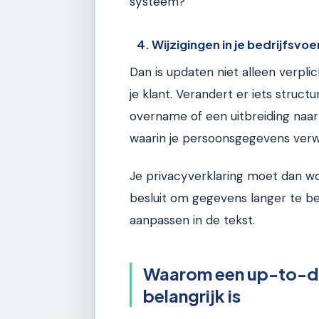
systeem?
4. Wijzigingen in je bedrijfsvoe
Dan is updaten niet alleen verpl
je klant. Verandert er iets structu
overname of een uitbreiding naar
waarin je persoonsgegevens verw
Je privacyverklaring moet dan wo
besluit om gegevens langer te bew
aanpassen in de tekst.
Waarom een up-to-da
belangrijk is