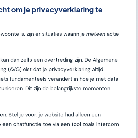
cht om je privacyverklaring te
oonte is, zijn er situaties waarin je
meteen
actie
e kan dan zelfs een overtreding zijn. De Algemene
(AVG) eist dat je privacyverklaring altijd
 iets fundamenteels verandert in hoe je met data
uniceren. Dit zijn de belangrijkste momenten
. Stel je voor: je website had alleen een
 een chatfunctie toe via een tool zoals Intercom