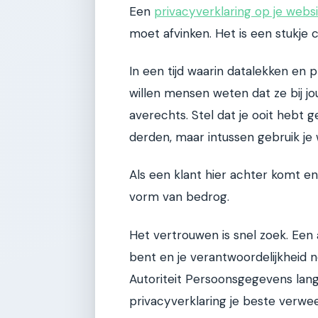
Een
privacyverklaring op je webs
moet afvinken. Het is een stukje
In een tijd waarin datalekken en 
willen mensen weten dat ze bij jou
averechts. Stel dat je ooit hebt
derden, maar intussen gebruik je
Als een klant hier achter komt en 
vorm van bedrog.
Het vertrouwen is snel zoek. Een a
bent en je verantwoordelijkheid 
Autoriteit Persoonsgegevens lan
privacyverklaring je beste verwe