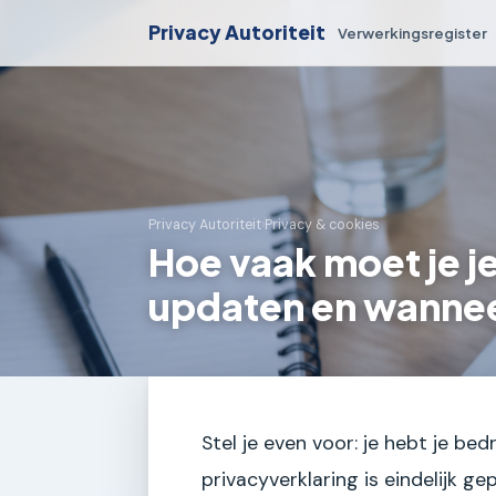
Privacy Autoriteit
Verwerkingsregister
Privacy Autoriteit
›
Privacy & cookies
Hoe vaak moet je j
updaten en wanneer
Stel je even voor: je hebt je bedr
privacyverklaring is eindelijk ge