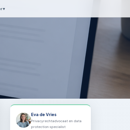
r ▾
Eva de Vries
Privacyrechtadvocaat en data
protection specialist