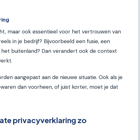
ring
icht, maar ook essentieel voor het vertrouwen van
reels in je bedrijf? Bijvoorbeeld een fusie, een
 het buitenland? Dan verandert ook de context
erkt.
rden aangepast aan de nieuwe situatie. Ook als je
aren dan voorheen, of juist korter, moet je dat
te privacyverklaring zo