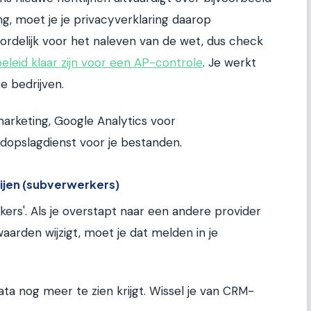
ng, moet je je privacyverklaring daarop
ordelijk voor het naleven van de wet, dus check
eleid klaar zijn voor een AP-controle
. Je werkt
e bedrijven.
arketing, Google Analytics voor
udopslagdienst voor je bestanden.
tijen (subverwerkers)
ers'. Als je overstapt naar een andere provider
waarden wijzigt, moet je dat melden in je
a nog meer te zien krijgt. Wissel je van CRM-