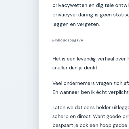
privacywetten en digitale ontwik
privacyverklaring is geen stati
leggen en vergeten.
Inhoudsopgave
▶
Het is een levendig verhaal over 
sneller dan je denkt.
Veel ondernemers vragen zich af: 
En wanneer ben ik écht verplich
Laten we dat eens helder uitlegge
scherp en direct. Want goede priva
bespaart je ook een hoop gedoe 