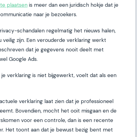
ite plaatsen
is meer dan een juridisch hokje dat je
 communicatie naar je bezoekers.
privacy-schandalen regelmatig het nieuws halen,
 veilig zijn. Een verouderde verklaring werkt
 geschreven dat je gegevens nooit deelt met
 wel Google Ads.
je verklaring is niet bijgewerkt, voelt dat als een
ctuele verklaring laat zien dat je professioneel
neemt. Bovendien, mocht het ooit misgaan en de
gskomen voor een controle, dan is een recente
er. Het toont aan dat je bewust bezig bent met