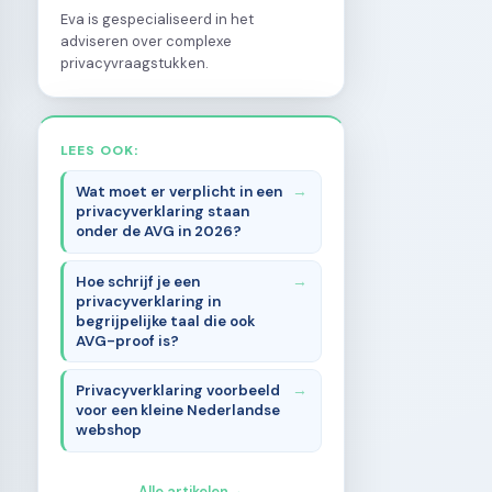
Eva is gespecialiseerd in het
adviseren over complexe
privacyvraagstukken.
LEES OOK:
Wat moet er verplicht in een
privacyverklaring staan
onder de AVG in 2026?
Hoe schrijf je een
privacyverklaring in
begrijpelijke taal die ook
AVG-proof is?
Privacyverklaring voorbeeld
voor een kleine Nederlandse
webshop
Alle artikelen