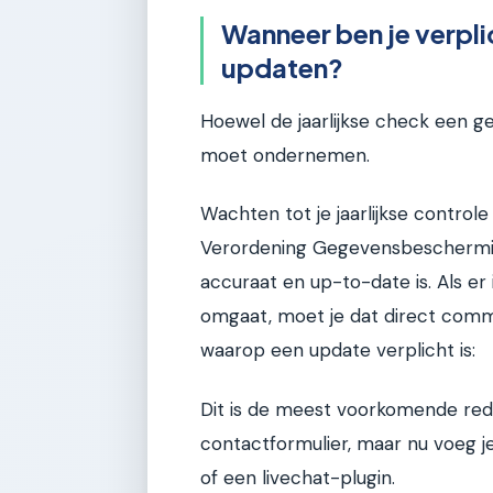
Wanneer ben je verpli
updaten?
Hoewel de jaarlijkse check een gew
moet ondernemen.
Wachten tot je jaarlijkse control
Verordening Gegevensbescherming 
accuraat en up-to-date is. Als er
omgaat, moet je dat direct comm
waarop een update verplicht is:
Dit is de meest voorkomende reden
contactformulier, maar nu voeg je
of een livechat-plugin.