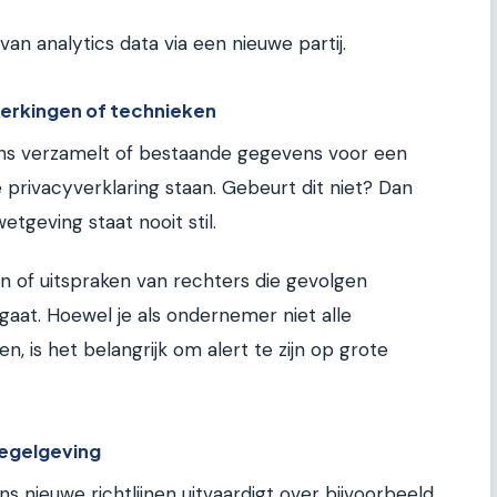
an analytics data via een nieuwe partij.
werkingen of technieken
ns verzamelt of bestaande gegevens voor een
e privacyverklaring staan. Gebeurt dit niet? Dan
etgeving staat nooit stil.
 of uitspraken van rechters die gevolgen
aat. Hoewel je als ondernemer niet alle
den, is het belangrijk om alert te zijn op grote
regelgeving
s nieuwe richtlijnen uitvaardigt over bijvoorbeeld