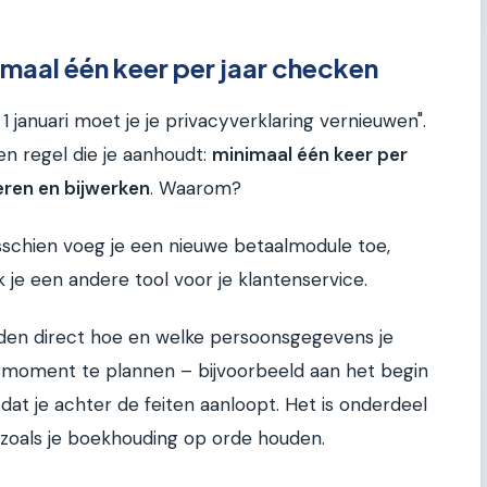
maal één keer per jaar checken
1 januari moet je je privacyverklaring vernieuwen".
en regel die je aanhoudt:
minimaal één keer per
leren en bijwerken
. Waarom?
Misschien voeg je een nieuwe betaalmodule toe,
k je een andere tool voor je klantenservice.
eden direct hoe en welke persoonsgegevens je
te moment te plannen – bijvoorbeeld aan het begin
dat je achter de feiten aanloopt. Het is onderdeel
oals je boekhouding op orde houden.