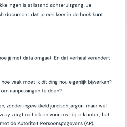
kelingen is stilstand achteruitgang. Je
sch document dat je een keer in de hoek kunt
hoe jij met data omgaat. En dat verhaal verandert
hoe vaak moet ik dit ding nou eigenlijk bijwerken?
t om aanpassingen te doen?
n, zonder ingewikkeld juridisch jargon, maar wel
cy zorgt niet alleen voor rust bij je klanten, het
met de Autoriteit Persoonsgegevens (AP).