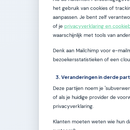
het gebruik van cookies of tracki
aanpassen. Je bent zelf verantwo
of je
privacyverklaring en cookieb
waarschijnlijk met tools van ander
Denk aan Mailchimp voor e-mailm
bezoekersstatistieken of een clo
3. Veranderingen in derde par
Deze partijen noem je 'subverwerk
of als je huidige provider de voor
privacyverklaring.
Klanten moeten weten wie hun dat