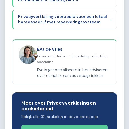
of therapeut in de zorgsector
Privacyverklaring voorbeeld voor een lokaal
→
horecabedrijf met reserveringssysteem
Eva de Vries
Privacyrechtadvocaat en data protection
specialist
Eva is gespecialiseerd in het adviseren
over complexe privacyvraagstukken.
Meer over Privacyverklaring en
cookiebeleid
Bekijk alle 32 artikelen in deze categorie.