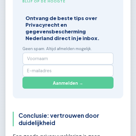
BLIJF OP DE HOOGTE
Ontvang de beste tips over
Privacyrecht en
gegevensbescherming
Nederland direct in je inbox.
Geen spam. Altijd afmelden mogelijk.
Aanmelden →
Conclusie: vertrouwen door
duidelijkheid