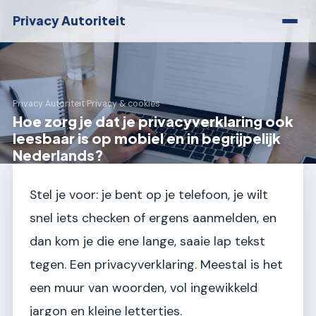
Privacy Autoriteit
Privacy Autoriteit
›
Privacy & cookies
Hoe zorg je dat je privacyverklaring ook
leesbaar is op mobiel en in begrijpelijk
Nederlands?
Stel je voor: je bent op je telefoon, je wilt
snel iets checken of ergens aanmelden, en
dan kom je die ene lange, saaie lap tekst
tegen. Een privacyverklaring. Meestal is het
een muur van woorden, vol ingewikkeld
jargon en kleine lettertjes.