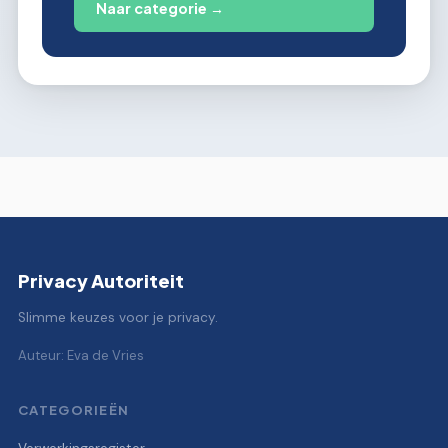
Naar categorie →
Privacy Autoriteit
Slimme keuzes voor je privacy.
Auteur: Eva de Vries
CATEGORIEËN