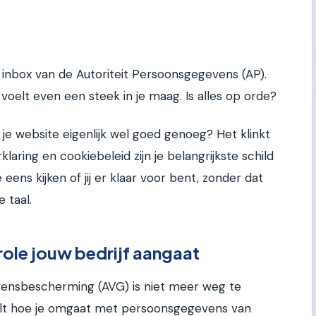
je inbox van de Autoriteit Persoonsgegevens (AP).
voelt even een steek in je maag. Is alles op orde?
 je website eigenlijk wel goed genoeg? Het klinkt
klaring en cookiebeleid zijn je belangrijkste schild
ens kijken of jij er klaar voor bent, zonder dat
e taal.
le jouw bedrijf aangaat
nsbescherming (AVG) is niet meer weg te
aalt hoe je omgaat met persoonsgegevens van