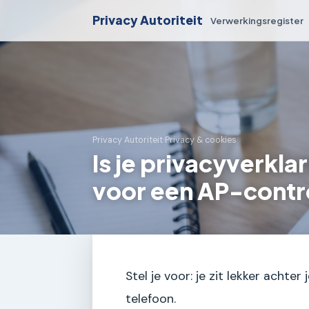
Privacy Autoriteit
Verwerkingsregister
Privacy Autoriteit
›
Privacy & cookies
Is je privacyverkla
voor een AP-contr
Stel je voor: je zit lekker achter
telefoon.