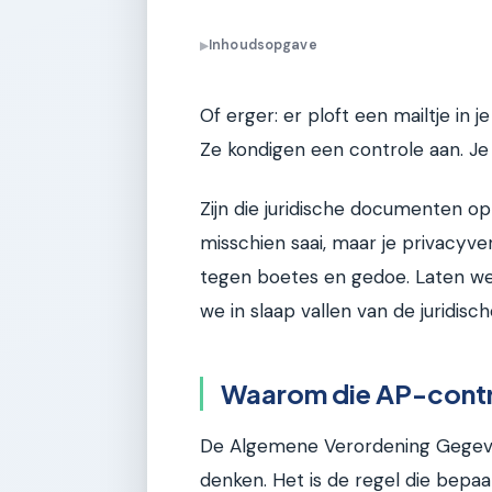
Inhoudsopgave
▶
Of erger: er ploft een mailtje in 
Ze kondigen een controle aan. Je 
Zijn die juridische documenten op
misschien saai, maar je privacyver
tegen boetes en gedoe. Laten we e
we in slaap vallen van de juridisch
Waarom die AP-contro
De Algemene Verordening Gegeve
denken. Het is de regel die bep