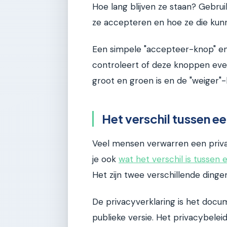
Hoe lang blijven ze staan? Gebru
ze accepteren en hoe ze die kun
Een simpele "accepteer-knop" en 
controleert of deze knoppen even 
groot en groen is en de "weiger"-
Het verschil tussen ee
Veel mensen verwarren een priva
je ook
wat het verschil is tussen
Het zijn twee verschillende dinge
De privacyverklaring is het docum
publieke versie. Het privacybelei