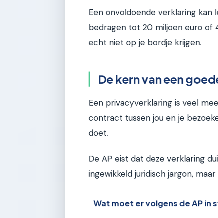
Een onvoldoende verklaring kan l
bedragen tot 20 miljoen euro of 4
echt niet op je bordje krijgen.
De kern van een goed
Een privacyverklaring is veel me
contract tussen jou en je bezoek
doet.
De AP eist dat deze verklaring duid
ingewikkeld juridisch jargon, maa
Wat moet er volgens de AP in 