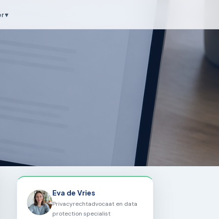
r ▾
Eva de Vries
Privacyrechtadvocaat en data
protection specialist