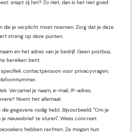
est: snapt zij het? Zo niet, dan is het niet goed
n die je verplicht moet noemen. Zorg dat je deze
leert streng op deze punten.
naam en het adres van je bedrijf. Geen postbus,
te bereiken bent.
pecifiek contactpersoon voor privacyvragen,
telefoonnummer.
ek. Verzamel je naam, e-mail, IP-adres,
evens? Noem het allemaal.
die gegevens nodig hebt. Bijvoorbeeld: "Om je
 je nieuwsbrief te sturen". Wees concreet.
bezoekers hebben rechten. Ze mogen hun