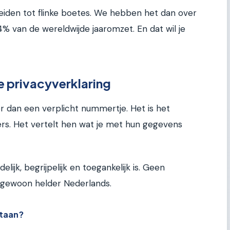
eiden tot flinke boetes. We hebben het dan over
% van de wereldwijde jaaromzet. En dat wil je
e privacyverklaring
er dan een verplicht nummertje. Het is het
ers. Het vertelt hen wat je met hun gegevens
elijk, begrijpelijk en toegankelijk is. Geen
r gewoon helder Nederlands.
staan?