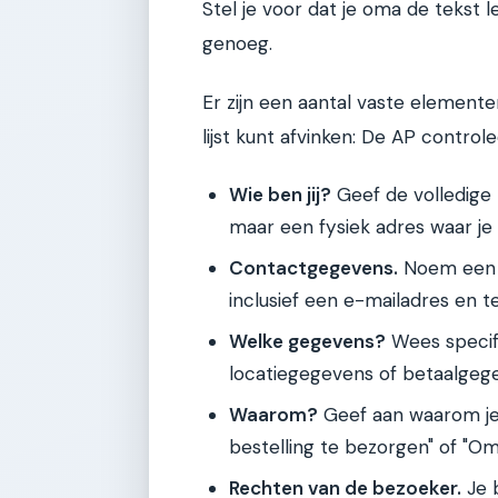
Stel je voor dat je oma de tekst le
genoeg.
Er zijn een aantal vaste elemente
lijst kunt afvinken: De AP contro
Wie ben jij?
Geef de volledige 
maar een fysiek adres waar je 
Contactgegevens.
Noem een s
inclusief een e-mailadres en 
Welke gegevens?
Wees specifi
locatiegegevens of betaalgeg
Waarom?
Geef aan waarom je 
bestelling te bezorgen" of "Om
Rechten van de bezoeker.
Je 