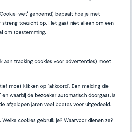
e 'Cookie-wet' genoemd) bepaalt hoe je met
 streng toezicht op. Het gaat niet alleen om een
ral om toestemming.
nk aan tracking cookies voor advertenties) moet
ief moet klikken op "akkoord". Een melding die
s" en waarbij de bezoeker automatisch doorgaat, is
de afgelopen jaren veel boetes voor uitgedeeld.
jn. Welke cookies gebruik je? Waarvoor dienen ze?