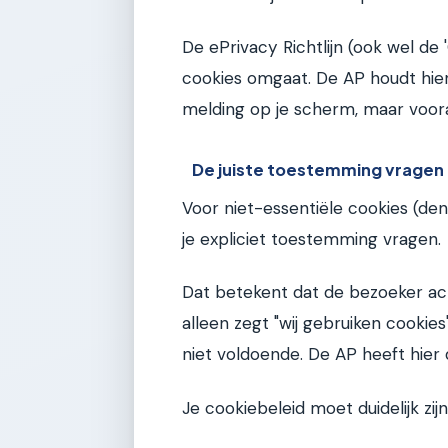
De ePrivacy Richtlijn (ook wel d
cookies omgaat. De AP houdt hier
melding op je scherm, maar voo
De juiste toestemming vragen
Voor niet-essentiële cookies (de
je expliciet toestemming vragen.
Dat betekent dat de bezoeker act
alleen zegt "wij gebruiken cookie
niet voldoende. De AP heeft hier 
Je cookiebeleid moet duidelijk zi