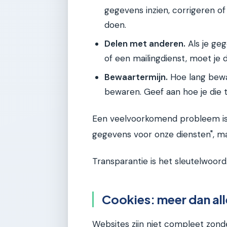
gegevens inzien, corrigeren of
doen.
Delen met anderen.
Als je geg
of een mailingdienst, moet je 
Bewaartermijn.
Hoe lang bewa
bewaren. Geef aan hoe je die t
Een veelvoorkomend probleem is t
gegevens voor onze diensten", ma
Transparantie is het sleutelwoord
Cookies: meer dan al
Websites zijn niet compleet zond