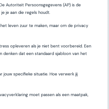
 De Autoriteit Persoonsgegevens (AP) is de
je je aan die regels houdt.
u het leven zuur te maken, maar om de privacy
tress opleveren als je niet bent voorbereid. Een
en denken dat een standaard sjabloon van het
ar jouw specifieke situatie. Hoe verwerk jij
ivacyverklaring moet passen als een maatpak,