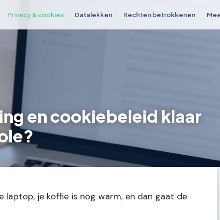
Privacy & cookies
Datalekken
Rechten betrokkenen
Mee
ring en cookiebeleid klaar
ole?
 je laptop, je koffie is nog warm, en dan gaat de