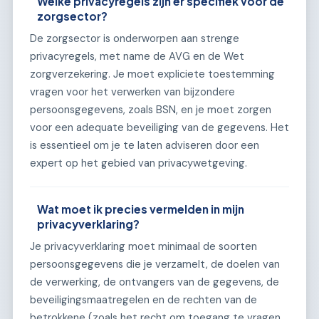
Welke privacyregels zijn er specifiek voor de
zorgsector?
De zorgsector is onderworpen aan strenge
privacyregels, met name de AVG en de Wet
zorgverzekering. Je moet expliciete toestemming
vragen voor het verwerken van bijzondere
persoonsgegevens, zoals BSN, en je moet zorgen
voor een adequate beveiliging van de gegevens. Het
is essentieel om je te laten adviseren door een
expert op het gebied van privacywetgeving.
Wat moet ik precies vermelden in mijn
privacyverklaring?
Je privacyverklaring moet minimaal de soorten
persoonsgegevens die je verzamelt, de doelen van
de verwerking, de ontvangers van de gegevens, de
beveiligingsmaatregelen en de rechten van de
betrokkene (zoals het recht om toegang te vragen