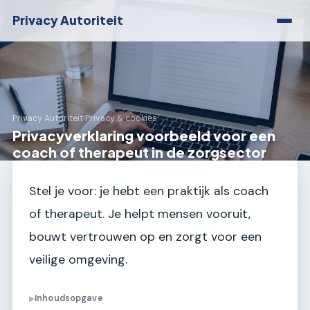
Privacy Autoriteit
Privacy Autoriteit
›
Privacy & cookies
Privacyverklaring voorbeeld voor een
coach of therapeut in de zorgsector
Stel je voor: je hebt een praktijk als coach
of therapeut. Je helpt mensen vooruit,
bouwt vertrouwen op en zorgt voor een
veilige omgeving.
Inhoudsopgave
▶