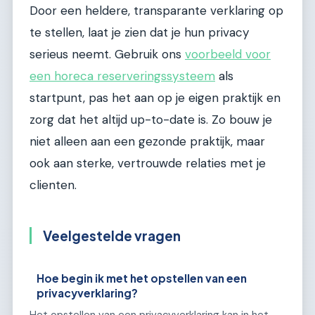
Door een heldere, transparante verklaring op
te stellen, laat je zien dat je hun privacy
serieus neemt. Gebruik ons
voorbeeld voor
een horeca reserveringssysteem
als
startpunt, pas het aan op je eigen praktijk en
zorg dat het altijd up-to-date is. Zo bouw je
niet alleen aan een gezonde praktijk, maar
ook aan sterke, vertrouwde relaties met je
clienten.
Veelgestelde vragen
Hoe begin ik met het opstellen van een
privacyverklaring?
Het opstellen van een privacyverklaring kan in het