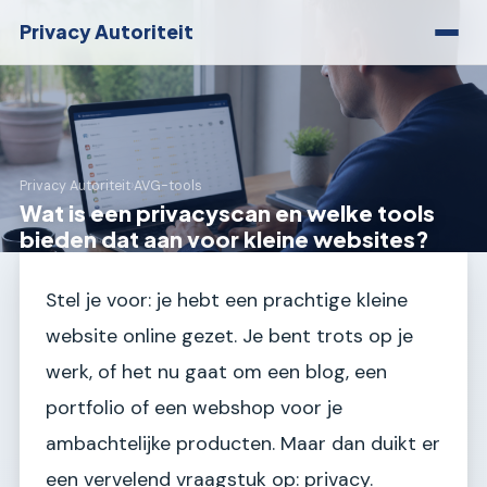
Privacy Autoriteit
Privacy Autoriteit
›
AVG-tools
Wat is een privacyscan en welke tools
bieden dat aan voor kleine websites?
Stel je voor: je hebt een prachtige kleine
website online gezet. Je bent trots op je
werk, of het nu gaat om een blog, een
portfolio of een webshop voor je
ambachtelijke producten. Maar dan duikt er
een vervelend vraagstuk op: privacy.