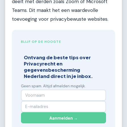
deelt met derden zoals Zoom of Microsoft
Teams. Dit maakt het een waardevolle
toevoeging voor privacybewuste websites.
BLIJF OP DE HOOGTE
Ontvang de beste tips over
Privacyrecht en
gegevensbescherming
Nederland direct in je inbox.
Geen spam. Altijd afmelden mogelijk.
Aanmelden →