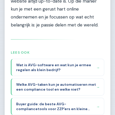
website altijd up-to-date is. Op die manier
kun je met een gerust hart online
ondernemen en je focussen op wat echt
belangrijk is: je passie delen met de wereld.
LEES OOK
Wat is AVG-software en wat kun je ermee
→
regelen als klein bedrijf?
Welke AVG-taken kun je automatiseren met
→
een compliance tool en welke niet?
Buyer guide: de beste AVG-
→
compliancetools voor ZZP'ers en kleine
bedrijven in 2026