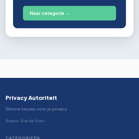
Naar categorie →
Privacy Autoriteit
Slimme keuzes voor je privacy.
Auteur: Eva de Vries
CATEGORIEËN