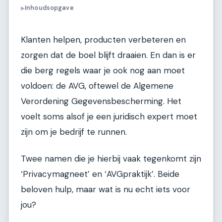
Inhoudsopgave
▶
Klanten helpen, producten verbeteren en
zorgen dat de boel blijft draaien. En dan is er
die berg regels waar je ook nog aan moet
voldoen: de AVG, oftewel de Algemene
Verordening Gegevensbescherming. Het
voelt soms alsof je een juridisch expert moet
zijn om je bedrijf te runnen.
Twee namen die je hierbij vaak tegenkomt zijn
‘Privacymagneet’ en ‘AVGpraktijk’. Beide
beloven hulp, maar wat is nu echt iets voor
jou?