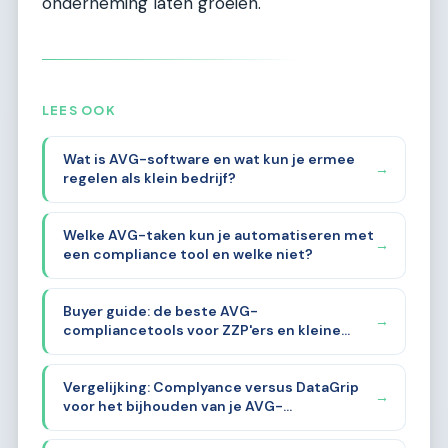
onderneming laten groeien.
LEES OOK
Wat is AVG-software en wat kun je ermee
→
regelen als klein bedrijf?
Welke AVG-taken kun je automatiseren met
→
een compliance tool en welke niet?
Buyer guide: de beste AVG-
→
compliancetools voor ZZP'ers en kleine
bedrijven in 2026
Vergelijking: Complyance versus DataGrip
→
voor het bijhouden van je AVG-
documentatie