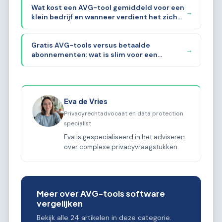
Wat kost een AVG-tool gemiddeld voor een
→
klein bedrijf en wanneer verdient het zich
terug?
Gratis AVG-tools versus betaalde
→
abonnementen: wat is slim voor een
startende ZZP'er?
Eva de Vries
Privacyrechtadvocaat en data protection
specialist
Eva is gespecialiseerd in het adviseren
over complexe privacyvraagstukken.
Meer over AVG-tools software
vergelijken
Bekijk alle 24 artikelen in deze categorie.