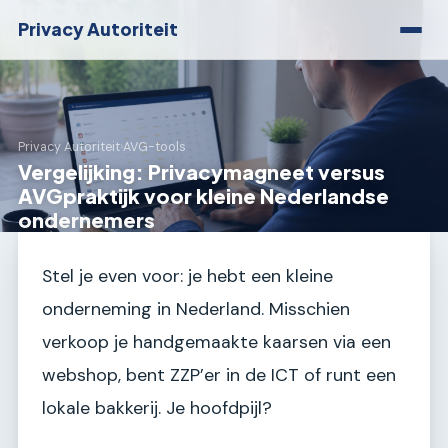
Privacy Autoriteit
Privacy Autoriteit
›
AVG-tools
Vergelijking: Privacymagneet versus
AVGpraktijk voor kleine Nederlandse
ondernemers
Stel je even voor: je hebt een kleine
onderneming in Nederland. Misschien
verkoop je handgemaakte kaarsen via een
webshop, bent ZZP’er in de ICT of runt een
lokale bakkerij. Je hoofdpijl?