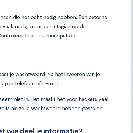
nsen die het echt nodig hebben. Een externe
vaak nodig, maar een stagiair op de
 Controleer of je boekhoudpakket
 naast je wachtwoord. Na het invoeren van je
p je telefoon of e-mail.
eem niet in. Het maakt het voor hackers veel
 zelfs als ze je wachtwoord hebben gestolen.
t wie deel je informatie?