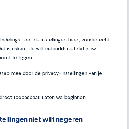
indelings door de instellingen heen, zonder echt
dat is riskant. Je wilt natuurlijk niet dat jouw
komt te liggen.
r stap mee door de privacy-instellingen van je
direct toepasbaar. Laten we beginnen.
ellingen niet wilt negeren