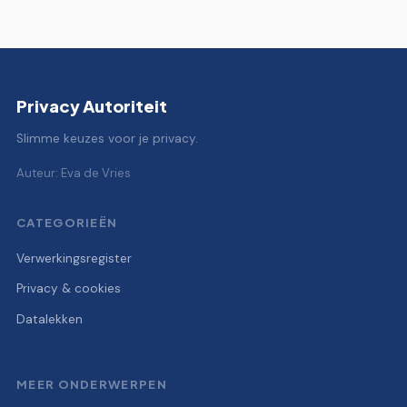
Privacy Autoriteit
Slimme keuzes voor je privacy.
Auteur: Eva de Vries
CATEGORIEËN
Verwerkingsregister
Privacy & cookies
Datalekken
MEER ONDERWERPEN