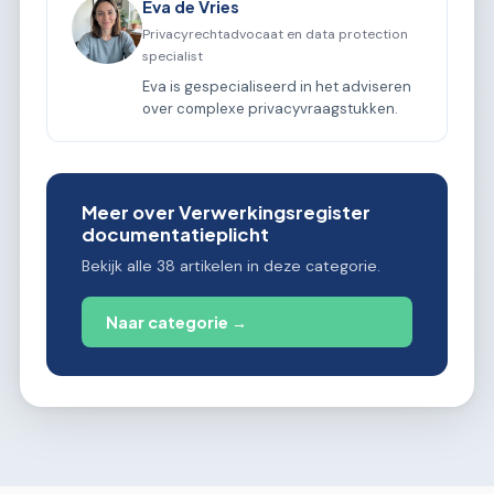
Eva de Vries
Privacyrechtadvocaat en data protection
specialist
Eva is gespecialiseerd in het adviseren
over complexe privacyvraagstukken.
Meer over Verwerkingsregister
documentatieplicht
Bekijk alle 38 artikelen in deze categorie.
Naar categorie →