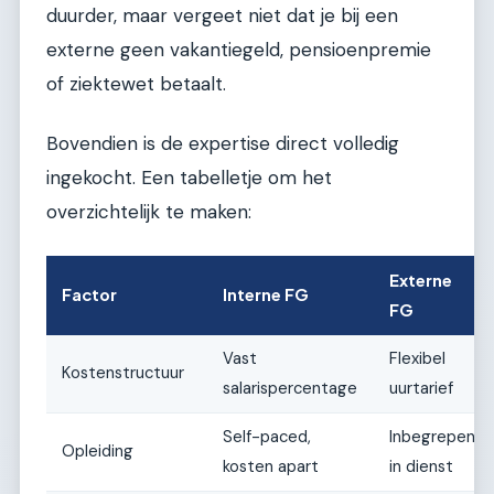
duurder, maar vergeet niet dat je bij een
externe geen vakantiegeld, pensioenpremie
of ziektewet betaalt.
Bovendien is de expertise direct volledig
ingekocht. Een tabelletje om het
overzichtelijk te maken:
Externe
Factor
Interne FG
FG
Vast
Flexibel
Kostenstructuur
salarispercentage
uurtarief
Self-paced,
Inbegrepen
Opleiding
kosten apart
in dienst