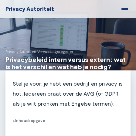
Privacy Autoriteit
Privacy Autoriteit
›
Verwerkingsregister
Privacybeleid intern versus extern: wat
is het verschil en wat heb je nodig?
Stel je voor: je hebt een bedrijf en privacy is
hot. Iedereen praat over de AVG (of GDPR
als je wilt pronken met Engelse termen).
Inhoudsopgave
▶