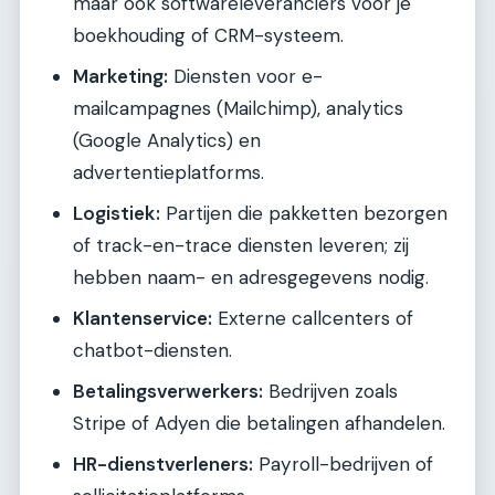
maar ook softwareleveranciers voor je
boekhouding of CRM-systeem.
Marketing:
Diensten voor e-
mailcampagnes (Mailchimp), analytics
(Google Analytics) en
advertentieplatforms.
Logistiek:
Partijen die pakketten bezorgen
of track-en-trace diensten leveren; zij
hebben naam- en adresgegevens nodig.
Klantenservice:
Externe callcenters of
chatbot-diensten.
Betalingsverwerkers:
Bedrijven zoals
Stripe of Adyen die betalingen afhandelen.
HR-dienstverleners:
Payroll-bedrijven of