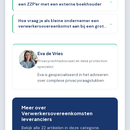
→
een ZZP'er met een externe boekhouder
Hoe vraag je als kleine ondernemer een
→
verwerkersovereenkomst aan bij een grote
leverancier?
Eva de Vries
Privacyrechtadvocaat en data protection
specialist
Eva is gespecialiseerd in het adviseren
over complexe privacyvraagstukken.
Meer over
Verwerkersovereenkomsten
leveranciers
Bekijk alle 22 artikelen in deze categorie.