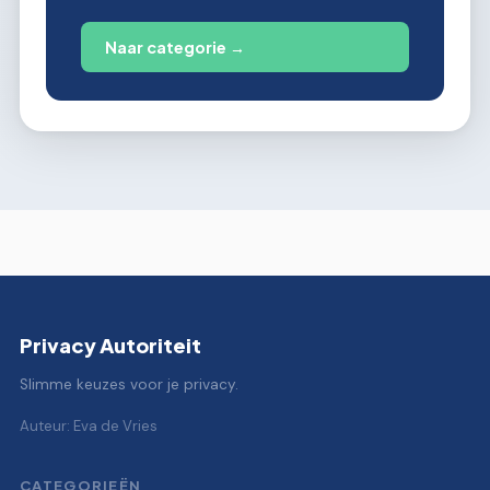
Naar categorie →
Privacy Autoriteit
Slimme keuzes voor je privacy.
Auteur: Eva de Vries
CATEGORIEËN