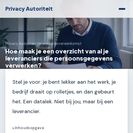
Privacy Autoriteit
Privacy Autoriteit
›
Verwerkersovereenkomst
Hoe maak je een overzicht van al je
leveranciers die persoonsgegevens
verwerken?
Stel je voor: je bent lekker aan het werk, je
bedrijf draait op rolletjes, en dan gebeurt
het. Een datalek. Niet bij jou, maar bij een
leverancier.
Inhoudsopgave
▶