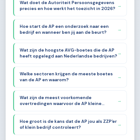
Wat doet de Autoriteit Persoonsgegevens
→
precies en hoe werkt het toezicht in 2026?
Hoe start de AP een onderzoek naar een
→
bedrijf en wanneer ben jij aan de beurt?
Wat zijn de hoogste AVG-boetes die de AP
→
heeft opgelegd aan Nederlandse bedrijven?
Welke sectoren krijgen de meeste boetes
→
van de AP en waarom?
Wat zijn de meest voorkomende
→
overtredingen waarvoor de AP kleine
bedrijven aanpakt?
Hoe groot is de kans dat de AP jou als ZZP'er
→
of klein bedrijf controleert?