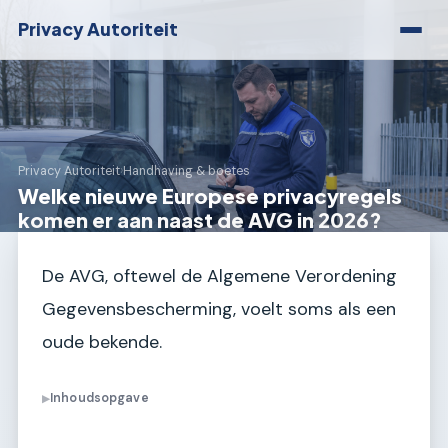
Privacy Autoriteit
Privacy Autoriteit
›
Handhaving & boetes
Welke nieuwe Europese privacyregels
komen er aan naast de AVG in 2026?
De AVG, oftewel de Algemene Verordening
Gegevensbescherming, voelt soms als een
oude bekende.
Inhoudsopgave
▶