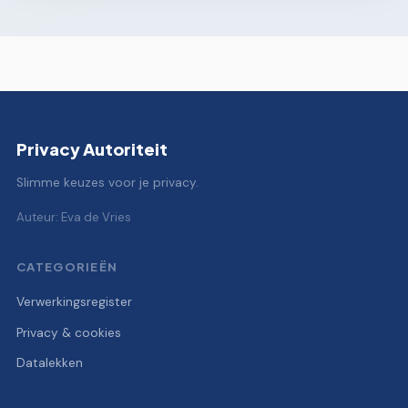
Privacy Autoriteit
Slimme keuzes voor je privacy.
Auteur: Eva de Vries
CATEGORIEËN
Verwerkingsregister
Privacy & cookies
Datalekken