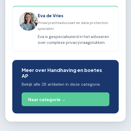
Eva de Vries
Privacyrechtadvocaat en data protection
specialist
Eva is gespecialiseerd in het adviseren
over complexe privacyvraagstukken.
Meer over Handhaving en boetes
AP
Bekijk alle 28 artikelen in deze categorie.
Naar categorie →