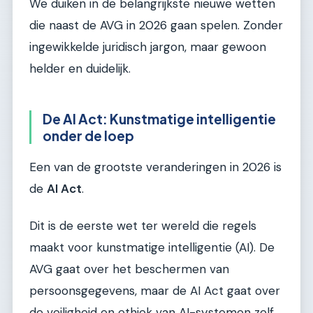
We duiken in de belangrijkste nieuwe wetten
die naast de AVG in 2026 gaan spelen. Zonder
ingewikkelde juridisch jargon, maar gewoon
helder en duidelijk.
De AI Act: Kunstmatige intelligentie
onder de loep
Een van de grootste veranderingen in 2026 is
de
AI Act
.
Dit is de eerste wet ter wereld die regels
maakt voor kunstmatige intelligentie (AI). De
AVG gaat over het beschermen van
persoonsgegevens, maar de AI Act gaat over
de veiligheid en ethiek van AI-systemen zelf.