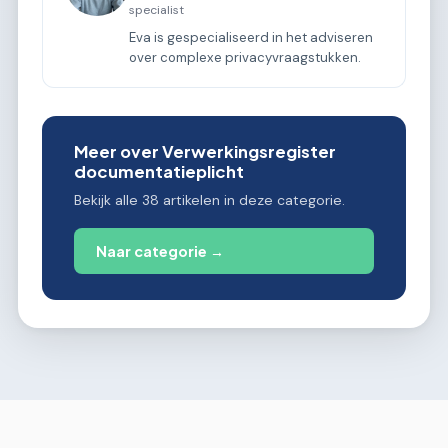
specialist
Eva is gespecialiseerd in het adviseren
over complexe privacyvraagstukken.
Meer over Verwerkingsregister
documentatieplicht
Bekijk alle 38 artikelen in deze categorie.
Naar categorie →