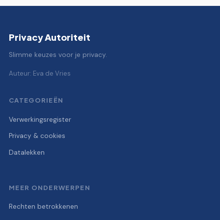
Privacy Autoriteit
Slimme keuzes voor je privacy.
Auteur: Eva de Vries
CATEGORIEËN
Verwerkingsregister
Privacy & cookies
Datalekken
MEER ONDERWERPEN
Rechten betrokkenen