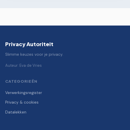
Privacy Autoriteit
Slimme keuzes voor je privacy.
Auteur: Eva de Vries
CATEGORIEËN
Verwerkingsregister
Privacy & cookies
Datalekken