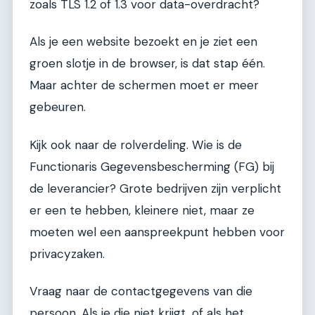
zoals TLS 1.2 of 1.3 voor data-overdracht?
Als je een website bezoekt en je ziet een
groen slotje in de browser, is dat stap één.
Maar achter de schermen moet er meer
gebeuren.
Kijk ook naar de rolverdeling. Wie is de
Functionaris Gegevensbescherming (FG) bij
de leverancier? Grote bedrijven zijn verplicht
er een te hebben, kleinere niet, maar ze
moeten wel een aanspreekpunt hebben voor
privacyzaken.
Vraag naar de contactgegevens van die
persoon. Als je die niet krijgt, of als het