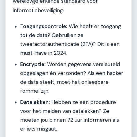
wereldwijd erkende standaard voor
informatiebeveiliging.
Toegangscontrole:
Wie heeft er toegang
tot de data? Gebruiken ze
tweefactorauthenticatie (2FA)? Dit is een
must-have in 2024.
Encryptie:
Worden gegevens versleuteld
opgeslagen én verzonden? Als een hacker
de data steelt, moet het onleesbare
rommel zijn.
Datalekken:
Hebben ze een procedure
voor het melden van datalekken? Ze
moeten jou binnen 72 uur informeren als
er iets misgaat.