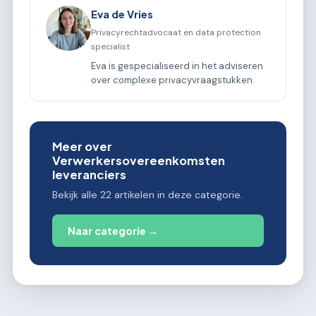
Eva de Vries
Privacyrechtadvocaat en data protection
specialist
Eva is gespecialiseerd in het adviseren
over complexe privacyvraagstukken.
Meer over
Verwerkersovereenkomsten
leveranciers
Bekijk alle 22 artikelen in deze categorie.
Naar categorie →