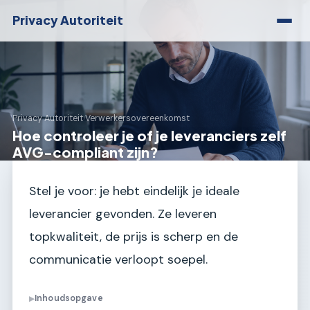
Privacy Autoriteit
Privacy Autoriteit
›
Verwerkersovereenkomst
Hoe controleer je of je leveranciers zelf
AVG-compliant zijn?
Stel je voor: je hebt eindelijk je ideale
leverancier gevonden. Ze leveren
topkwaliteit, de prijs is scherp en de
communicatie verloopt soepel.
Inhoudsopgave
▶