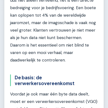
dus niet alleen vervelend; het is een directe
bedreiging voor je bedrijfsvoering. Een boete
kan oplopen tot 4% van de wereldwijde
jaaromzet, maar de imagoschade is vaak nog
veel groter. Klanten vertrouwen je niet meer
als je hun data niet kunt beschermen.
Daarom is het essentieel om niet blind te
varen op een mooi verhaal, maar
daadwerkelijk te controleren.
De basis: de
verwerkersovereenkomst
Voordat je ook maar één byte data deelt,
moet er een verwerkersovereenkomst (VGO)