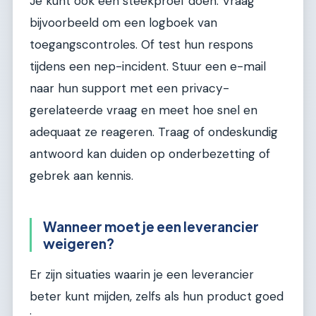
Je kunt ook een steekproef doen. Vraag
bijvoorbeeld om een logboek van
toegangscontroles. Of test hun respons
tijdens een nep-incident. Stuur een e-mail
naar hun support met een privacy-
gerelateerde vraag en meet hoe snel en
adequaat ze reageren. Traag of ondeskundig
antwoord kan duiden op onderbezetting of
gebrek aan kennis.
Wanneer moet je een leverancier
weigeren?
Er zijn situaties waarin je een leverancier
beter kunt mijden, zelfs als hun product goed