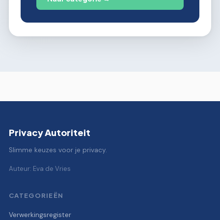
Privacy Autoriteit
Slimme keuzes voor je privacy.
Auteur: Eva de Vries
CATEGORIEËN
Verwerkingsregister