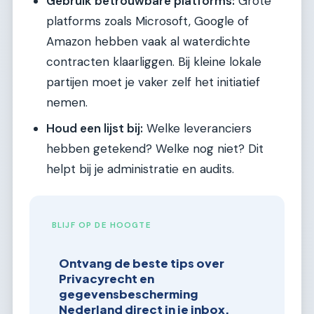
Gebruik betrouwbare platforms:
Grote
platforms zoals Microsoft, Google of
Amazon hebben vaak al waterdichte
contracten klaarliggen. Bij kleine lokale
partijen moet je vaker zelf het initiatief
nemen.
Houd een lijst bij:
Welke leveranciers
hebben getekend? Welke nog niet? Dit
helpt bij je administratie en audits.
BLIJF OP DE HOOGTE
Ontvang de beste tips over
Privacyrecht en
gegevensbescherming
Nederland direct in je inbox.