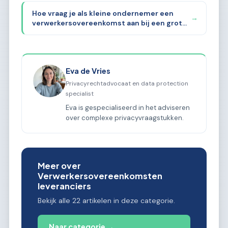
Hoe vraag je als kleine ondernemer een
→
verwerkersovereenkomst aan bij een grote
leverancier?
Eva de Vries
Privacyrechtadvocaat en data protection
specialist
Eva is gespecialiseerd in het adviseren
over complexe privacyvraagstukken.
Meer over
Verwerkersovereenkomsten
leveranciers
Bekijk alle 22 artikelen in deze categorie.
Naar categorie →