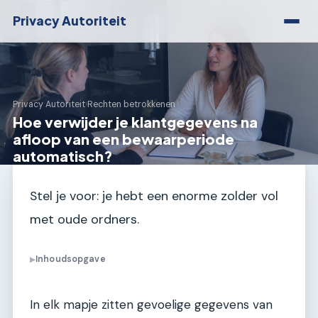
Privacy Autoriteit
Privacy Autoriteit
›
Rechten betrokkenen
Hoe verwijder je klantgegevens na
afloop van een bewaarperiode
automatisch?
Stel je voor: je hebt een enorme zolder vol
met oude ordners.
Inhoudsopgave
▶
In elk mapje zitten gevoelige gegevens van