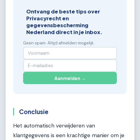
Ontvang de beste tips over
Privacyrecht en
gegevensbescherming
Nederland direct in je inbox.
Geen spam. Altijd afmelden mogelijk.
Aanmelden →
Conclusie
Het automatisch verwijderen van
klantgegevens is een krachtige manier om je