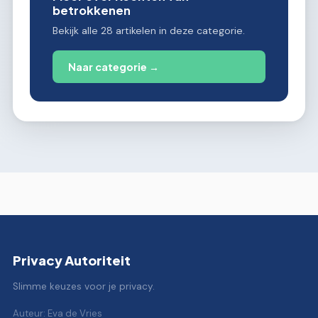
betrokkenen
Bekijk alle 28 artikelen in deze categorie.
Naar categorie →
Privacy Autoriteit
Slimme keuzes voor je privacy.
Auteur: Eva de Vries