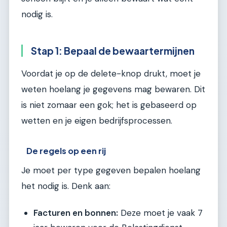
nodig is.
Stap 1: Bepaal de bewaartermijnen
Voordat je op de delete-knop drukt, moet je
weten hoelang je gegevens mag bewaren. Dit
is niet zomaar een gok; het is gebaseerd op
wetten en je eigen bedrijfsprocessen.
De regels op een rij
Je moet per type gegeven bepalen hoelang
het nodig is. Denk aan:
Facturen en bonnen:
Deze moet je vaak 7