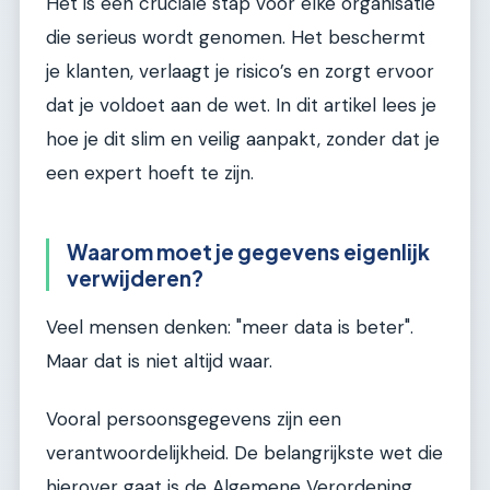
Het is een cruciale stap voor elke organisatie
die serieus wordt genomen. Het beschermt
je klanten, verlaagt je risico’s en zorgt ervoor
dat je voldoet aan de wet. In dit artikel lees je
hoe je dit slim en veilig aanpakt, zonder dat je
een expert hoeft te zijn.
Waarom moet je gegevens eigenlijk
verwijderen?
Veel mensen denken: "meer data is beter".
Maar dat is niet altijd waar.
Vooral persoonsgegevens zijn een
verantwoordelijkheid. De belangrijkste wet die
hierover gaat is de Algemene Verordening