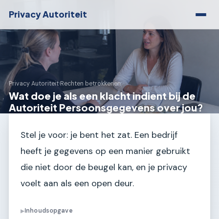
Privacy Autoriteit
Privacy Autoriteit
›
Rechten betrokkenen
Wat doe je als een klacht indient bij de
Autoriteit Persoonsgegevens over jou?
Stel je voor: je bent het zat. Een bedrijf
heeft je gegevens op een manier gebruikt
die niet door de beugel kan, en je privacy
voelt aan als een open deur.
Inhoudsopgave
▶