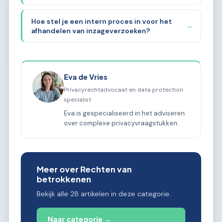
Hoe stel je een intern proces in voor het
→
afhandelen van inzageverzoeken?
Eva de Vries
Privacyrechtadvocaat en data protection
specialist
Eva is gespecialiseerd in het adviseren
over complexe privacyvraagstukken.
Meer over Rechten van
betrokkenen
Bekijk alle 28 artikelen in deze categorie.
Naar categorie →