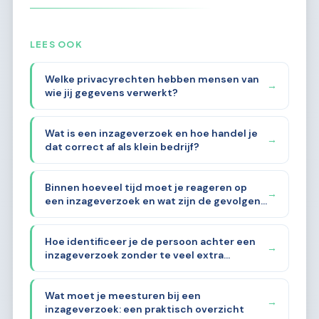
LEES OOK
Welke privacyrechten hebben mensen van
→
wie jij gegevens verwerkt?
Wat is een inzageverzoek en hoe handel je
→
dat correct af als klein bedrijf?
Binnen hoeveel tijd moet je reageren op
→
een inzageverzoek en wat zijn de gevolgen
als je dat niet doet?
Hoe identificeer je de persoon achter een
→
inzageverzoek zonder te veel extra
gegevens te vragen?
Wat moet je meesturen bij een
→
inzageverzoek: een praktisch overzicht