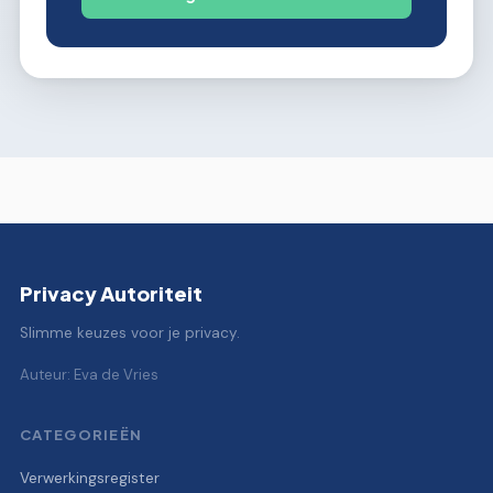
Privacy Autoriteit
Slimme keuzes voor je privacy.
Auteur: Eva de Vries
CATEGORIEËN
Verwerkingsregister