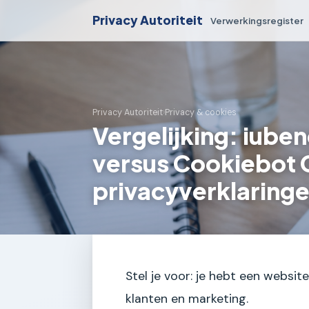
Privacy Autoriteit
Verwerkingsregister
Privacy Autoriteit
›
Privacy & cookies
Vergelijking: iube
versus Cookiebot 
privacyverklaring
Stel je voor: je hebt een websi
klanten en marketing.