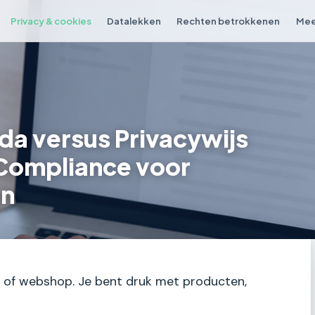
Privacy & cookies
Datalekken
Rechten betrokkenen
Mee
nda versus Privacywijs
Compliance voor
en
te of webshop. Je bent druk met producten,