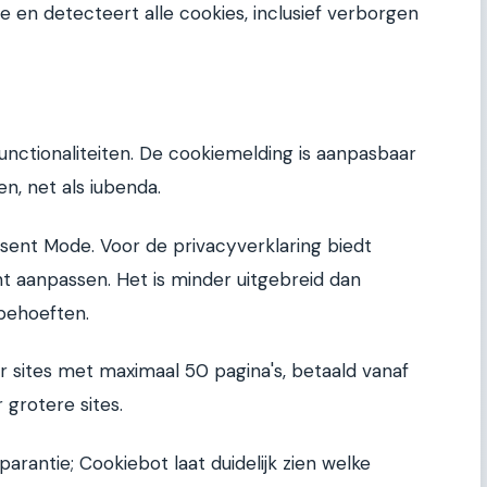
e en detecteert alle cookies, inclusief verborgen
?
functionaliteiten. De cookiemelding is aanpasbaar
, net als iubenda.
ent Mode. Voor de privacyverklaring biedt
nt aanpassen. Het is minder uitgebreid dan
behoeften.
oor sites met maximaal 50 pagina's, betaald vanaf
grotere sites.
arantie; Cookiebot laat duidelijk zien welke