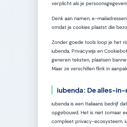
verplicht als je persoonsgegeven
Denk aan namen, e-mailadressen o
omdat je cookies plaatst die bez
Zonder goede tools loop je het ri
iubenda, Privacywijs en Cookiebot
generen teksten, plaatsen banner
Maar ze verschillen flink in aanpak
iubenda: De alles-in
iubenda is een Italiaans bedrijf d
opgebouwd. Het is niet zomaar ee
compleet privacy-ecosysteem. i