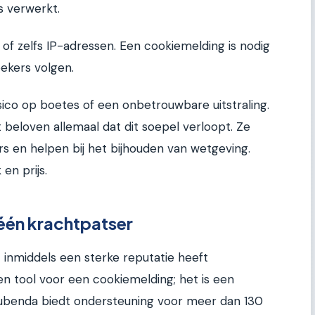
s verwerkt.
f zelfs IP-adressen. Een cookiemelding is nodig
oekers volgen.
sico op boetes of een onbetrouwbare uitstraling.
 beloven allemaal dat dit soepel verloopt. Ze
s en helpen bij het bijhouden van wetgeving.
 en prijs.
-één krachtpatser
at inmiddels een sterke reputatie heeft
n tool voor een cookiemelding; het is een
ubenda biedt ondersteuning voor meer dan 130