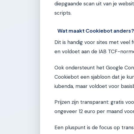
diepgaande scan uit van je websit
scripts.
Wat maakt Cookiebot anders
Dit is handig voor sites met veel 
en voldoet aan de IAB TCF-normen
Ook ondersteunt het Google Cons
Cookiebot een sjabloon dat je ku
iubenda, maar voldoet voor basis
Prijzen zijn transparant: gratis v
ongeveer 12 euro per maand voor 
Een pluspunt is de focus op transp