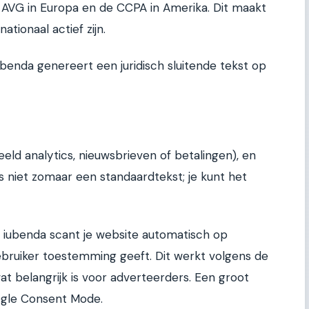
 AVG in Europa en de CCPA in Amerika. Dit maakt
ationaal actief zijn.
iubenda genereert een juridisch sluitende tekst op
eeld analytics, nieuwsbrieven of betalingen), en
is niet zomaar een standaardtekst; je kunt het
. iubenda scant je website automatisch op
ebruiker toestemming geeft. Dit werkt volgens de
t belangrijk is voor adverteerders. Een groot
ogle Consent Mode.