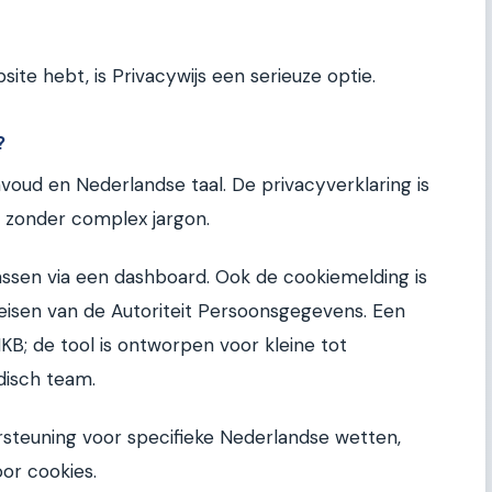
ite hebt, is Privacywijs een serieuze optie.
?
voud en Nederlandse taal. De privacyverklaring is
 zonder complex jargon.
ssen via een dashboard. Ook de cookiemelding is
 eisen van de Autoriteit Persoonsgegevens. Een
KB; de tool is ontworpen voor kleine tot
disch team.
rsteuning voor specifieke Nederlandse wetten,
or cookies.