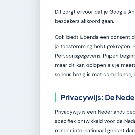
Dit zorgt ervoor dat je Google An
bezoekers akkoord gaan.
Ook biedt iubenda een consent d
je toestemming hebt gekregen. Ha
Persoonsgegevens. Prijzen begin
maar dit kan oplopen als je meerd
serieus bezig is met compliance, 
Privacywijs: De Neder
Privacywijs is een Nederlands bedr
specifiek ontwikkeld voor de Ned
minder internationaal gericht da