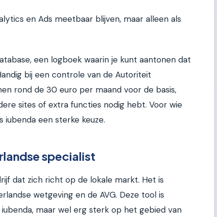
alytics en Ads meetbaar blijven, maar alleen als
atabase, een logboek waarin je kunt aantonen dat
ndig bij een controle van de Autoriteit
nen rond de 30 euro per maand voor de basis,
ere sites of extra functies nodig hebt. Voor wie
is iubenda een sterke keuze.
landse specialist
ijf dat zich richt op de lokale markt. Het is
erlandse wetgeving en de AVG. Deze tool is
n iubenda, maar wel erg sterk op het gebied van