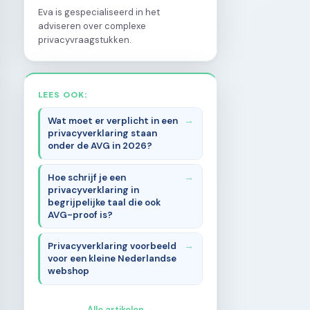
Eva is gespecialiseerd in het
adviseren over complexe
privacyvraagstukken.
LEES OOK:
Wat moet er verplicht in een
privacyverklaring staan
onder de AVG in 2026?
Hoe schrijf je een
privacyverklaring in
begrijpelijke taal die ook
AVG-proof is?
Privacyverklaring voorbeeld
voor een kleine Nederlandse
webshop
Alle artikelen