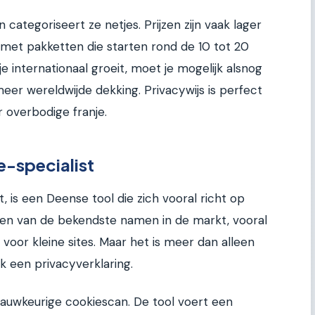
 categoriseert ze netjes. Prijzen zijn vaak lager
 met pakketten die starten rond de 10 tot 20
e internationaal groeit, moet je mogelijk alsnog
er wereldwijde dekking. Privacywijs is perfect
r overbodige franje.
-specialist
 is een Deense tool die zich vooral richt op
een van de bekendste namen in de markt, vooral
 voor kleine sites. Maar het is meer dan alleen
 een privacyverklaring.
auwkeurige cookiescan. De tool voert een