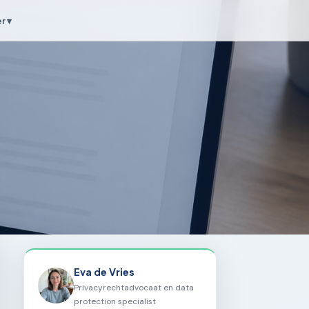
r ▾
Eva de Vries
Privacyrechtadvocaat en data
protection specialist