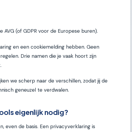
de AVG (of GDPR voor de Europese buren).
laring en een cookiemelding hebben. Geen
je regelen. Drie namen die je vaak hoort zijn
.
kijken we scherp naar de verschillen, zodat jij de
hnisch geneuzel te verdwalen.
ols eigenlijk nodig?
n, even de basis. Een privacyverklaring is