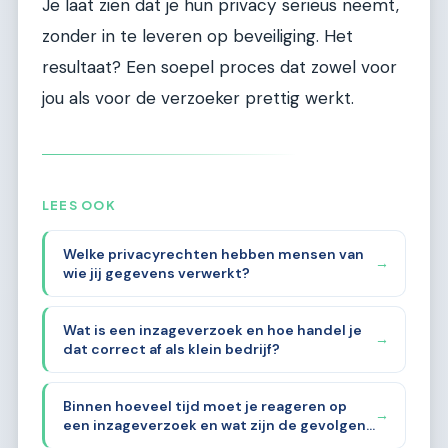
Je laat zien dat je hun privacy serieus neemt,
zonder in te leveren op beveiliging. Het
resultaat? Een soepel proces dat zowel voor
jou als voor de verzoeker prettig werkt.
LEES OOK
Welke privacyrechten hebben mensen van
→
wie jij gegevens verwerkt?
Wat is een inzageverzoek en hoe handel je
→
dat correct af als klein bedrijf?
Binnen hoeveel tijd moet je reageren op
→
een inzageverzoek en wat zijn de gevolgen
als je dat niet doet?