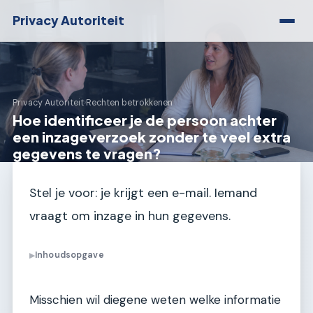
Privacy Autoriteit
Privacy Autoriteit
›
Rechten betrokkenen
Hoe identificeer je de persoon achter
een inzageverzoek zonder te veel extra
gegevens te vragen?
Stel je voor: je krijgt een e-mail. Iemand
vraagt om inzage in hun gegevens.
Inhoudsopgave
▶
Misschien wil diegene weten welke informatie