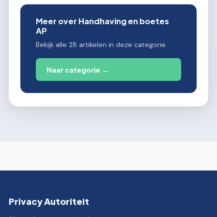
Meer over Handhaving en boetes
AP
Bekijk alle 28 artikelen in deze categorie.
Naar categorie →
Privacy Autoriteit