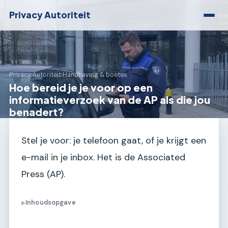
Privacy Autoriteit
Privacy Autoriteit
›
Handhaving & boetes
Hoe bereid je je voor op een
informatieverzoek van de AP als die jou
benadert?
Stel je voor: je telefoon gaat, of je krijgt een
e-mail in je inbox. Het is de Associated
Press (AP).
Inhoudsopgave
▶