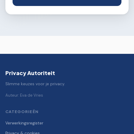
Privacy Autoriteit
Slimme keuzes voor je privacy.
Auteur: Eva de Vries
CATEGORIEËN
Verwerkingsregister
Privacy & cookies