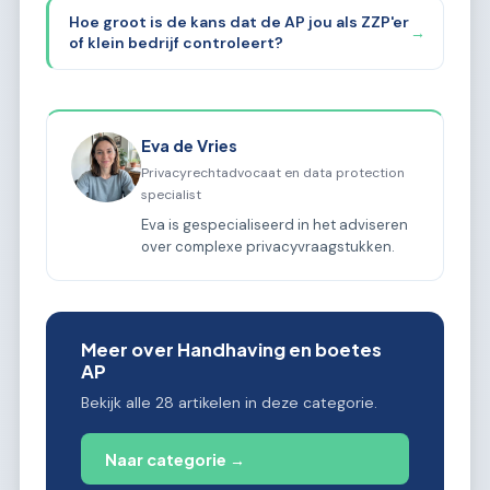
Hoe groot is de kans dat de AP jou als ZZP'er
→
of klein bedrijf controleert?
Eva de Vries
Privacyrechtadvocaat en data protection
specialist
Eva is gespecialiseerd in het adviseren
over complexe privacyvraagstukken.
Meer over Handhaving en boetes
AP
Bekijk alle 28 artikelen in deze categorie.
Naar categorie →