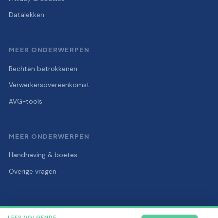
Datalekken
MEER ONDERWERPEN
Rechten betrokkenen
Verwerkersovereenkomst
AVG-tools
MEER ONDERWERPEN
Handhaving & boetes
Overige vragen
LEES VOLGENDE