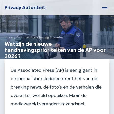
Privacy Autoriteit
Privacy Autoriteit
›
Handhaving & boetes
Wat zijn de nieuwe
handhavingsprioriteiten van de AP voor
2026?
De Associated Press (AP) is een gigant in
de journalistiek. Iedereen kent het van de
breaking news, de foto's en de verhalen die
overal ter wereld opduiken. Maar de
mediawereld verandert razendsnel.