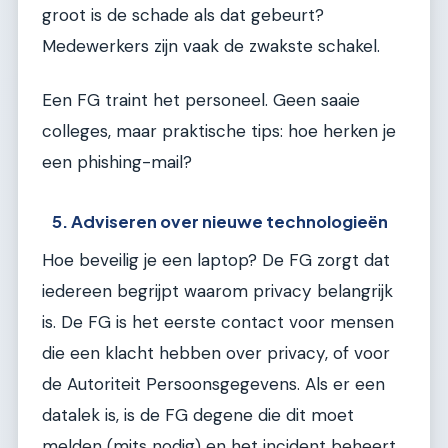
groot is de schade als dat gebeurt?
Medewerkers zijn vaak de zwakste schakel.
Een FG traint het personeel. Geen saaie
colleges, maar praktische tips: hoe herken je
een phishing-mail?
5. Adviseren over nieuwe technologieën
Hoe beveilig je een laptop? De FG zorgt dat
iedereen begrijpt waarom privacy belangrijk
is. De FG is het eerste contact voor mensen
die een klacht hebben over privacy, of voor
de Autoriteit Persoonsgegevens. Als er een
datalek is, is de FG degene die dit moet
melden (mits nodig) en het incident beheert.