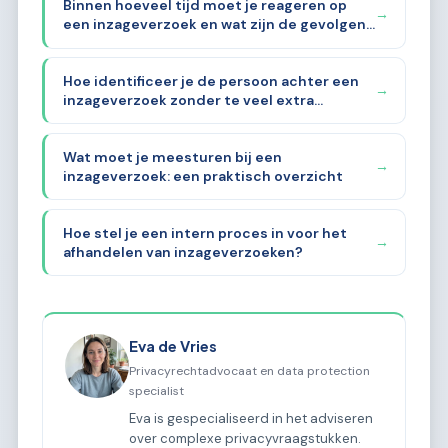
Binnen hoeveel tijd moet je reageren op
→
een inzageverzoek en wat zijn de gevolgen
als je dat niet doet?
Hoe identificeer je de persoon achter een
→
inzageverzoek zonder te veel extra
gegevens te vragen?
Wat moet je meesturen bij een
→
inzageverzoek: een praktisch overzicht
Hoe stel je een intern proces in voor het
→
afhandelen van inzageverzoeken?
Eva de Vries
Privacyrechtadvocaat en data protection
specialist
Eva is gespecialiseerd in het adviseren
over complexe privacyvraagstukken.