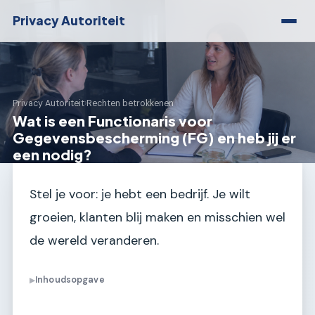
Privacy Autoriteit
Privacy Autoriteit
›
Rechten betrokkenen
Wat is een Functionaris voor
Gegevensbescherming (FG) en heb jij er
een nodig?
Stel je voor: je hebt een bedrijf. Je wilt
groeien, klanten blij maken en misschien wel
de wereld veranderen.
Inhoudsopgave
▶