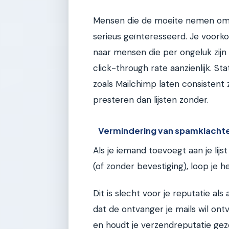
Mensen die de moeite nemen om de
serieus geïnteresseerd. Je voorko
naar mensen die per ongeluk zijn 
click-through rate aanzienlijk. S
zoals Mailchimp laten consistent 
presteren dan lijsten zonder.
Vermindering van spamklacht
Als je iemand toevoegt aan je lij
(of zonder bevestiging), loop je h
Dit is slecht voor je reputatie al
dat de ontvanger je mails wil ont
en houdt je verzendreputatie gez