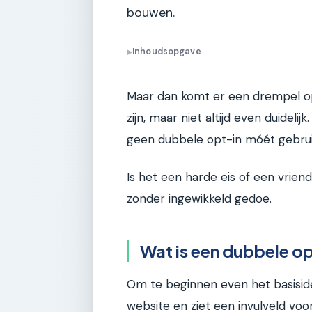
bouwen.
Inhoudsopgave
▶
Maar dan komt er een drempel op j
zijn, maar niet altijd even duidelij
geen dubbele opt-in móét gebrui
Is het een harde eis of een vriend
zonder ingewikkeld gedoe.
Wat is een dubbele op
Om te beginnen even het basiside
website en ziet een invulveld voor