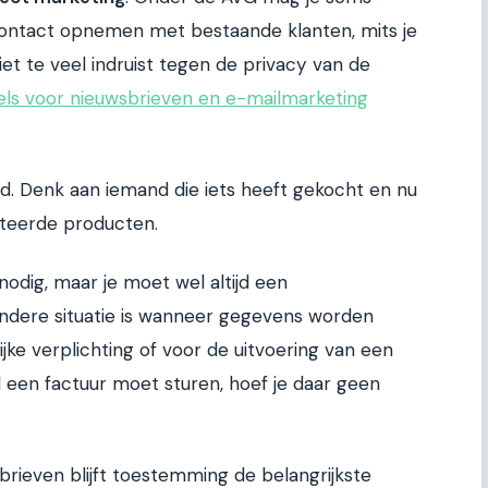
ontact opnemen met bestaande klanten, mits je
iet te veel indruist tegen de privacy van de
els voor nieuwsbrieven en e-mailmarketing
md. Denk aan iemand die iets heeft gekocht en nu
ateerde producten.
nodig, maar je moet wel altijd een
andere situatie is wanneer gegevens worden
jke verplichting of voor de uitvoering van een
d een factuur moet sturen, hoef je daar geen
rieven blijft toestemming de belangrijkste