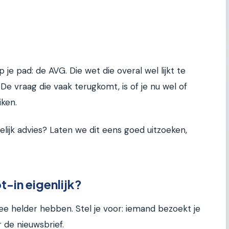
e pad: de AVG. Die wet die overal wel lijkt te
k. De vraag die vaak terugkomt, is of je nu wel of
ken.
elijk advies? Laten we dit eens goed uitzoeken,
t-in eigenlijk?
e helder hebben. Stel je voor: iemand bezoekt je
 de nieuwsbrief.