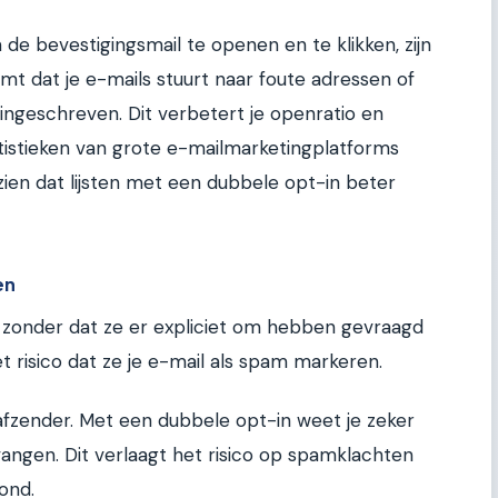
 bevestigingsmail te openen en te klikken, zijn
mt dat je e-mails stuurt naar foute adressen of
ingeschreven. Dit verbetert je openratio en
tatistieken van grote e-mailmarketingplatforms
zien dat lijsten met een dubbele opt-in beter
en
st zonder dat ze er expliciet om hebben gevraagd
et risico dat ze je e-mail als spam markeren.
s afzender. Met een dubbele opt-in weet je zeker
vangen. Dit verlaagt het risico op spamklachten
ond.