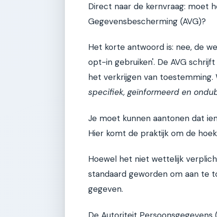
Direct naar de kernvraag: moet 
Gegevensbescherming (AVG)?
Het korte antwoord is: nee, de we
opt-in gebruiken'. De AVG schrij
het verkrijgen van toestemming.
specifiek, geïnformeerd en ondub
Je moet kunnen aantonen dat ie
Hier komt de praktijk om de hoek 
Hoewel het niet wettelijk verplich
standaard geworden om aan te t
gegeven.
De Autoriteit Persoonsgegevens (