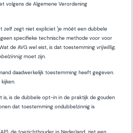
het volgens de Algemene Verordening
t zelf zegt niet expliciet 'je móét een dubbele
ft geen specifieke technische methode voor voor
 Wat de AVG wel eist, is dat toestemming
vrijwillig,
belzinnig
moet zijn.
mand daadwerkelijk toestemming heeft gegeven.
kijken.
t is, is de dubbele opt-in in de praktijk de gouden
onen dat toestemming ondubbelzinnig is
AP), de toezichthouder in Nederland, ziet een