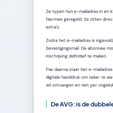
Ze typen hun e-mailadres in en kli
hiermee geregeld. Ze zitten direct 
extra's.
Zodra het e-mailadres is ingevul
bevestigingsmail. De abonnee mo
inschrijving definitief te maken.
Pas daarna staat het e-mailadres i
digitale handdruk om zeker te we
wil ontvangen en niet per ongeluk
De AVG: is de dubbele