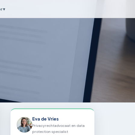
r ▾
Eva de Vries
Privacyrechtadvocaat en data
protection specialist