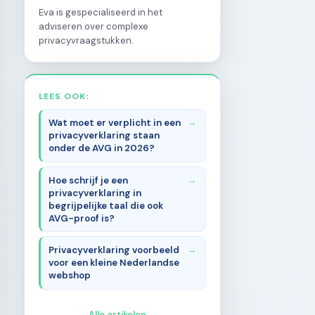
Eva is gespecialiseerd in het
adviseren over complexe
privacyvraagstukken.
LEES OOK:
Wat moet er verplicht in een
privacyverklaring staan
onder de AVG in 2026?
Hoe schrijf je een
privacyverklaring in
begrijpelijke taal die ook
AVG-proof is?
Privacyverklaring voorbeeld
voor een kleine Nederlandse
webshop
Alle artikelen