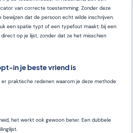
dicator van correcte toestemming. Zonder deze
e bewijzen dat de persoon echt wilde inschrijven.
uk een spatie typt of een typefout maakt; bij een
direct op je lijst, zonder dat ze het misschien
-in je beste vriend is
ijn er praktische redenen waarom je deze methode
ligheid, het werkt ook gewoon beter. Een dubbele
nglijst.