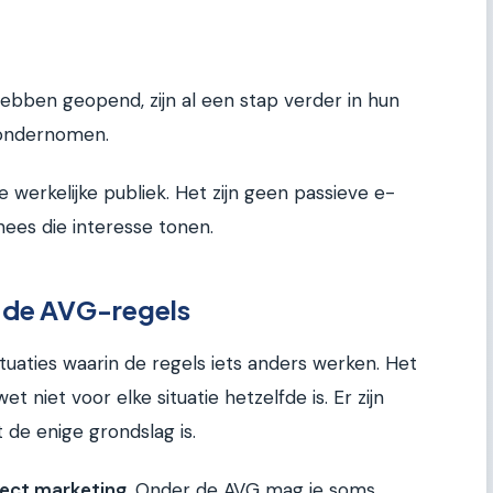
ebben geopend, zijn al een stap verder in hun
 ondernomen.
e werkelijke publiek. Het zijn geen passieve e-
ees die interesse tonen.
p de AVG-regels
ituaties waarin de regels iets anders werken. Het
t niet voor elke situatie hetzelfde is. Er zijn
 de enige grondslag is.
rect marketing
. Onder de AVG mag je soms