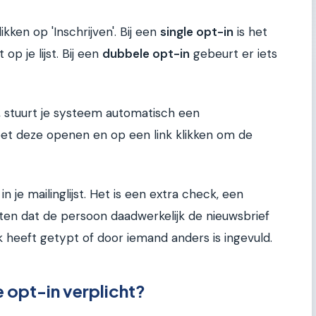
kken op 'Inschrijven'. Bij een
single opt-in
is het
op je lijst. Bij een
dubbele opt-in
gebeurt er iets
d, stuurt je systeem automatisch een
et deze openen en op een link klikken om de
n je mailinglijst. Het is een extra check, een
ten dat de persoon daadwerkelijk de nieuwsbrief
 heeft getypt of door iemand anders is ingevuld.
 opt-in verplicht?