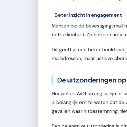
Beter inzicht in engagement
Mensen die de bevestigingsmail h
betrokkenheid. Ze hebben actie
Dit geeft je een beter beeld van j
mailadressen, maar actieve abonn
De uitzonderingen o
Hoewel de AVG streng is, zijn er s
is belangrijk om te weten dat de we
gevallen waarin toestemming niet
Een belangrijke uitzondering is
di