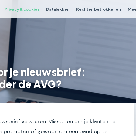
Privacy & cookies
Datalekken
Rechten betrokkenen
Mee
r je nieuwsbrief:
onder de AVG?
nieuwsbrief versturen. Misschien om je klanten te
te promoten of gewoon om een band op te