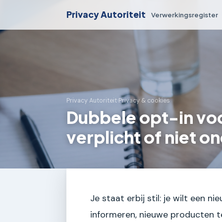
Privacy Autoriteit
Verwerkingsregister
Privacy Autoriteit
›
Privacy & cookies
Dubbele opt-in voo
verplicht of niet 
Je staat erbij stil: je wilt een 
informeren, nieuwe producten 