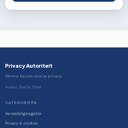
Privacy Autoriteit
Slimme keuzes voor je privacy.
Auteur: Eva de Vries
CATEGORIEËN
Verwerkingsregister
Privacy & cookies