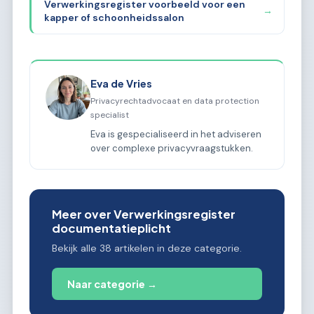
Verwerkingsregister voorbeeld voor een
→
kapper of schoonheidssalon
Eva de Vries
Privacyrechtadvocaat en data protection
specialist
Eva is gespecialiseerd in het adviseren
over complexe privacyvraagstukken.
Meer over Verwerkingsregister
documentatieplicht
Bekijk alle 38 artikelen in deze categorie.
Naar categorie →