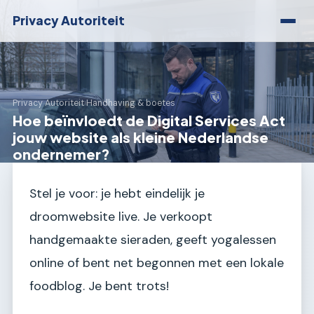
Privacy Autoriteit
Privacy Autoriteit
›
Handhaving & boetes
Hoe beïnvloedt de Digital Services Act
jouw website als kleine Nederlandse
ondernemer?
Stel je voor: je hebt eindelijk je
droomwebsite live. Je verkoopt
handgemaakte sieraden, geeft yogalessen
online of bent net begonnen met een lokale
foodblog. Je bent trots!