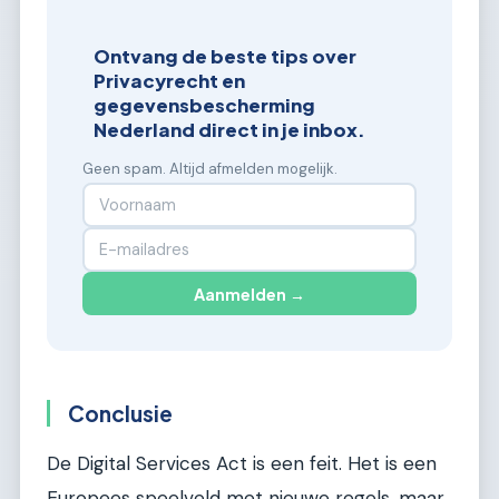
Ontvang de beste tips over
Privacyrecht en
gegevensbescherming
Nederland direct in je inbox.
Geen spam. Altijd afmelden mogelijk.
Aanmelden →
Conclusie
De Digital Services Act is een feit. Het is een
Europees speelveld met nieuwe regels, maar