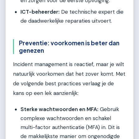
en zorgen voor de eerste opvolging.
ICT-beheerder:
De technische expert die
de daadwerkelijke reparaties uitvoert.
Preventie: voorkomen is beter dan
genezen
Incident management is reactief, maar je wilt
natuurlijk voorkomen dat het zover komt. Met
de volgende best practices verlaag je de
kans op een lek aanzienlijk:
Sterke wachtwoorden en MFA:
Gebruik
complexe wachtwoorden en schakel
multi-factor authenticatie (MFA) in. Dit is
de makkelijkste manier om ongenodigde