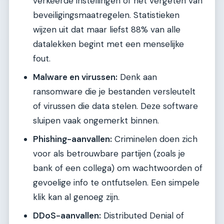
verkeerde instellingen of het vergeten van
beveiligingsmaatregelen. Statistieken
wijzen uit dat maar liefst 88% van alle
datalekken begint met een menselijke
fout.
Malware en virussen:
Denk aan
ransomware die je bestanden versleutelt
of virussen die data stelen. Deze software
sluipen vaak ongemerkt binnen.
Phishing-aanvallen:
Criminelen doen zich
voor als betrouwbare partijen (zoals je
bank of een collega) om wachtwoorden of
gevoelige info te ontfutselen. Een simpele
klik kan al genoeg zijn.
DDoS-aanvallen:
Distributed Denial of