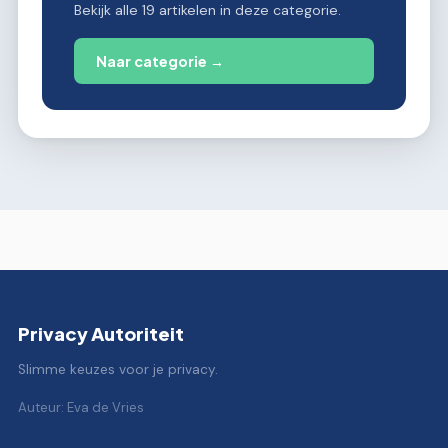
Bekijk alle 19 artikelen in deze categorie.
Naar categorie →
Privacy Autoriteit
Slimme keuzes voor je privacy.
Auteur: Eva de Vries