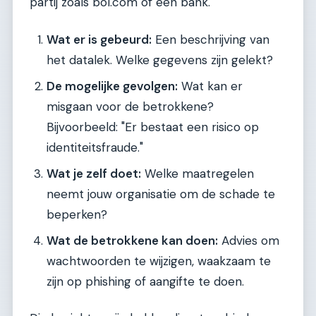
partij zoals bol.com of een bank.
Wat er is gebeurd:
Een beschrijving van
het datalek. Welke gegevens zijn gelekt?
De mogelijke gevolgen:
Wat kan er
misgaan voor de betrokkene?
Bijvoorbeeld: "Er bestaat een risico op
identiteitsfraude."
Wat je zelf doet:
Welke maatregelen
neemt jouw organisatie om de schade te
beperken?
Wat de betrokkene kan doen:
Advies om
wachtwoorden te wijzigen, waakzaam te
zijn op phishing of aangifte te doen.