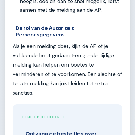
hoog is, doe dit dan zo snel mogelijk, liefst
samen met de melding aan de AP.
De rol van de Autoriteit
Persoonsgegevens
Als je een melding doet, kijkt de AP of je
voldoende hebt gedaan. Een goede, tijdige
melding kan helpen om boetes te
verminderen of te voorkomen. Een slechte of
te late melding kan juist leiden tot extra
sancties.
BLIJF OP DE HOOGTE
Ontvang de beste tips over