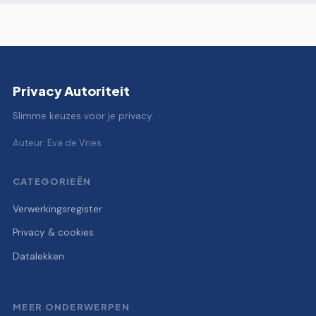
Privacy Autoriteit
Slimme keuzes voor je privacy.
Auteur: Eva de Vries
CATEGORIEËN
Verwerkingsregister
Privacy & cookies
Datalekken
MEER ONDERWERPEN