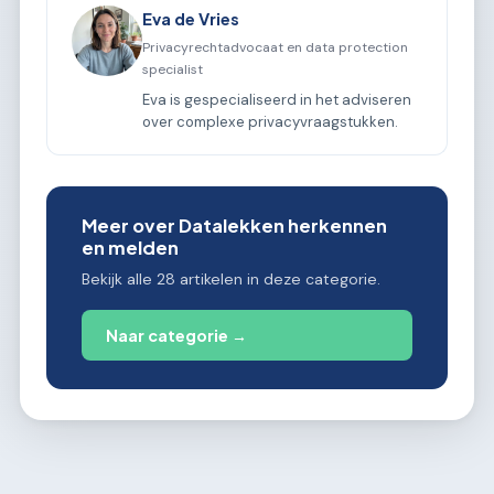
Eva de Vries
Privacyrechtadvocaat en data protection
specialist
Eva is gespecialiseerd in het adviseren
over complexe privacyvraagstukken.
Meer over Datalekken herkennen
en melden
Bekijk alle 28 artikelen in deze categorie.
Naar categorie →