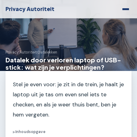
Privacy Autoriteit
Privacy Autoriteit
›
Datalekken
Datalek door verloren laptop of USB-
stick: wat zijn je verplichtingen?
Stel je even voor: je zit in de trein, je haalt je
laptop uit je tas om even snel iets te
checken, en als je weer thuis bent, ben je
hem vergeten.
Inhoudsopgave
▶