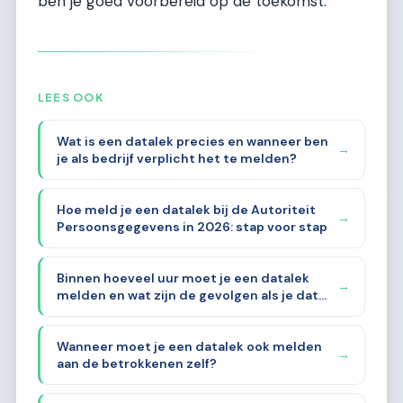
ben je goed voorbereid op de toekomst.
LEES OOK
Wat is een datalek precies en wanneer ben
→
je als bedrijf verplicht het te melden?
Hoe meld je een datalek bij de Autoriteit
→
Persoonsgegevens in 2026: stap voor stap
Binnen hoeveel uur moet je een datalek
→
melden en wat zijn de gevolgen als je dat
vergeet?
Wanneer moet je een datalek ook melden
→
aan de betrokkenen zelf?