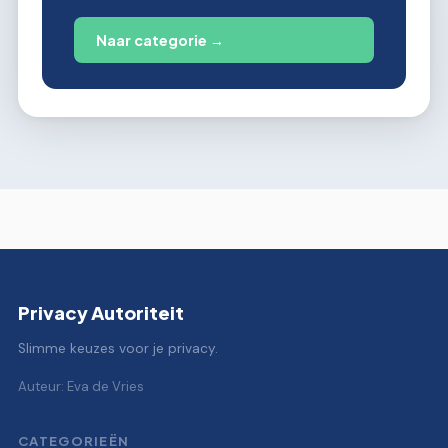
Naar categorie →
Privacy Autoriteit
Slimme keuzes voor je privacy.
Auteur: Eva de Vries
CATEGORIEËN