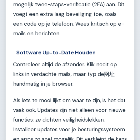
mogelijk twee-staps-verificatie (2FA) aan. Dit
voegt een extra laag beveiliging toe, zoals
een code op je telefoon. Wees kritisch op e-
mails en berichten.
Software Up-to-Date Houden
Controleer altijd de afzender. Klik nooit op
links in verdachte mails, maar typ de网址
handmatig in je browser.
Als iets te mooi lijkt om waar te zijn, is het dat
vaak ook. Updates zijn niet alleen voor nieuwe
functies; ze dichten veiligheidslekken.
Installeer updates voor je besturingssysteem
en apps zo snel mogelijk. Dit verkleint de kans