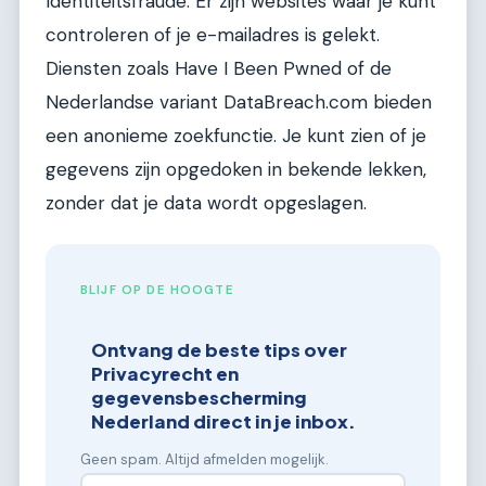
Identiteitsfraude. Er zijn websites waar je kunt
controleren of je e-mailadres is gelekt.
Diensten zoals Have I Been Pwned of de
Nederlandse variant DataBreach.com bieden
een anonieme zoekfunctie. Je kunt zien of je
gegevens zijn opgedoken in bekende lekken,
zonder dat je data wordt opgeslagen.
BLIJF OP DE HOOGTE
Ontvang de beste tips over
Privacyrecht en
gegevensbescherming
Nederland direct in je inbox.
Geen spam. Altijd afmelden mogelijk.