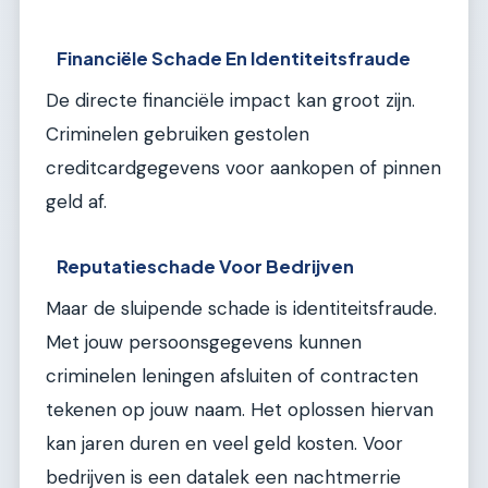
Financiële Schade En Identiteitsfraude
De directe financiële impact kan groot zijn.
Criminelen gebruiken gestolen
creditcardgegevens voor aankopen of pinnen
geld af.
Reputatieschade Voor Bedrijven
Maar de sluipende schade is identiteitsfraude.
Met jouw persoonsgegevens kunnen
criminelen leningen afsluiten of contracten
tekenen op jouw naam. Het oplossen hiervan
kan jaren duren en veel geld kosten. Voor
bedrijven is een datalek een nachtmerrie