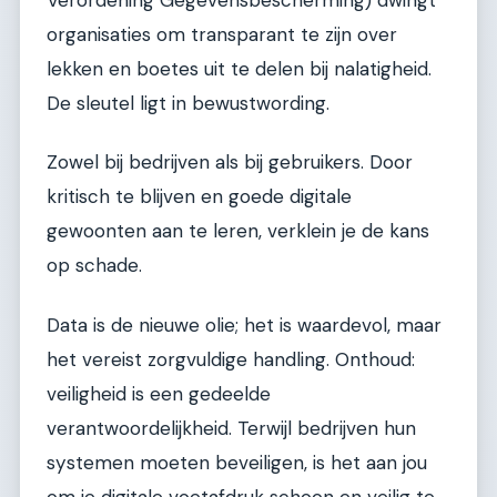
Verordening Gegevensbescherming) dwingt
organisaties om transparant te zijn over
lekken en boetes uit te delen bij nalatigheid.
De sleutel ligt in bewustwording.
Zowel bij bedrijven als bij gebruikers. Door
kritisch te blijven en goede digitale
gewoonten aan te leren, verklein je de kans
op schade.
Data is de nieuwe olie; het is waardevol, maar
het vereist zorgvuldige handling. Onthoud:
veiligheid is een gedeelde
verantwoordelijkheid. Terwijl bedrijven hun
systemen moeten beveiligen, is het aan jou
om je digitale voetafdruk schoon en veilig te