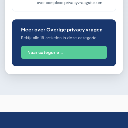
over complexe privacyvraagstukken.
Meer over Overige privacy vragen
Bekijk alle 19 artikelen in deze categorie.
Naar categorie →