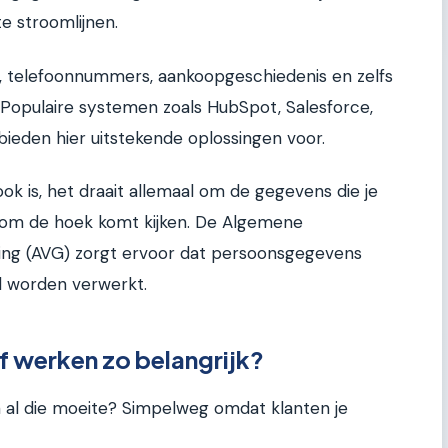
e stroomlijnen.
 telefoonnummers, aankoopgeschiedenis en zelfs
 Populaire systemen zoals HubSpot, Salesforce,
bieden hier uitstekende oplossingen voor.
k is, het draait allemaal om de gegevens die je
G om de hoek komt kijken. De Algemene
g (AVG) zorgt ervoor dat persoonsgegevens
d worden verwerkt.
 werken zo belangrijk?
m al die moeite? Simpelweg omdat klanten je