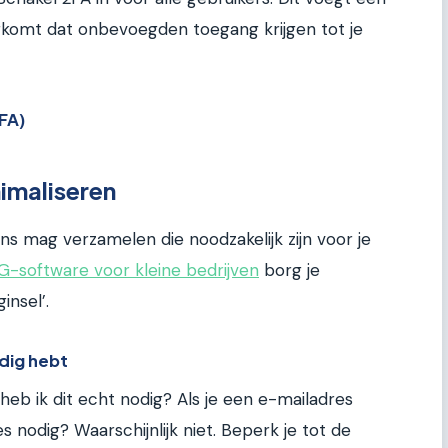
orkomt dat onbevoegden toegang krijgen tot je
FA)
imaliseren
ns mag verzamelen die noodzakelijk zijn voor je
G-software voor kleine bedrijven
borg je
insel’.
odig hebt
 heb ik dit echt nodig? Als je een e-mailadres
 nodig? Waarschijnlijk niet. Beperk je tot de