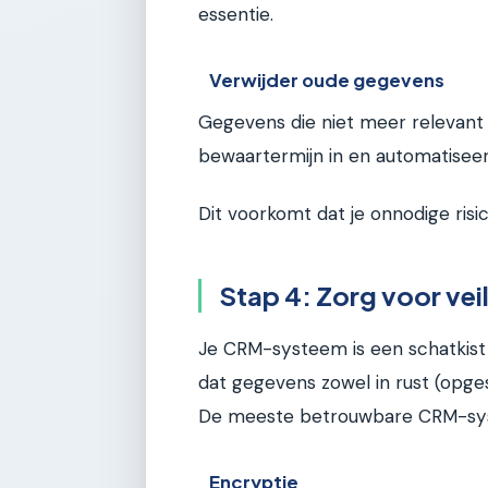
essentie.
Verwijder oude gegevens
Gegevens die niet meer relevant 
bewaartermijn in en automatisee
Dit voorkomt dat je onnodige risic
Stap 4: Zorg voor veil
Je CRM-systeem is een schatkist
dat gegevens zowel in rust (opgesl
De meeste betrouwbare CRM-sys
Encryptie