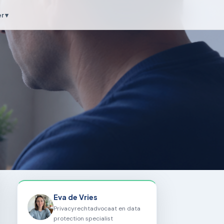
r ▾
Eva de Vries
Privacyrechtadvocaat en data
protection specialist