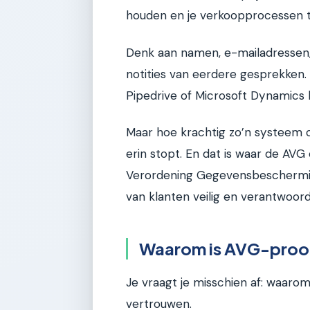
houden en je verkoopprocessen t
Denk aan namen, e-mailadressen,
notities van eerdere gesprekken.
Pipedrive of Microsoft Dynamics 
Maar hoe krachtig zo’n systeem oo
erin stopt. En dat is waar de AV
Verordening Gegevensbeschermin
van klanten veilig en verantwoor
Waarom is AVG-proof
Je vraagt je misschien af: waaro
vertrouwen.