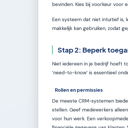
bevinden. Kies bij voorkeur voor
Een systeem dat niet intuïtief is,
makkelijk kan gebruiken, zodat g
Stap 2: Beperk toega
Niet iedereen in je bedrijf hoeft 
‘need-to-know’ is essentieel ond
Rollen en permissies
De meeste CRM-systemen bieden d
stellen. Geef medewerkers allee
voor hun werk. Een verkoopmedew
financiële gegevens van klanten. 