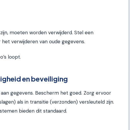
zijn, moeten worden verwijderd. Stel een
r het verwijderen van oude gegevens.
o’s loopt.
igheid en beveiliging
 aan gegevens. Bescherm het goed. Zorg ervoor
agen) als in transitie (verzonden) versleuteld zijn.
temen bieden dit standaard.