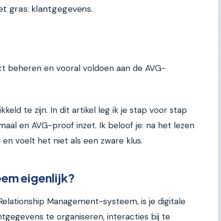
et gras: klantgegevens.
ect beheren en vooral voldoen aan de AVG-
eld te zijn. In dit artikel leg ik je stap voor stap
al en AVG-proof inzet. Ik beloof je: na het lezen
en voelt het niet als een zware klus.
em eigenlijk?
lationship Management-systeem, is je digitale
tgegevens te organiseren, interacties bij te