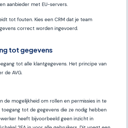
 een aanbieder met EU-servers.
 leidt tot fouten. Kies een CRM dat je team
egevens correct worden ingevoerd.
ng tot gegevens
toegang tot alle klantgegevens. Het principe van
er de AVG.
e mogelijkheid om rollen en permissies in te
n toegang tot de gegevens die ze nodig hebben
erker heeft bijvoorbeeld geen inzicht in
Schakel 2FA in voor alle gebruikers. Dit voegt een