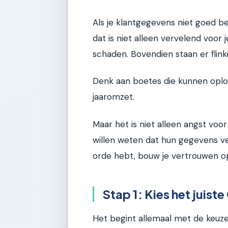
Als je klantgegevens niet goed beve
dat is niet alleen vervelend voor j
schaden. Bovendien staan er flin
Denk aan boetes die kunnen oplop
jaaromzet.
Maar het is niet alleen angst voo
willen weten dat hun gegevens veil
orde hebt, bouw je vertrouwen op.
Stap 1: Kies het juis
Het begint allemaal met de keuze