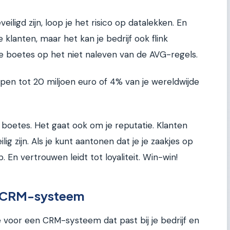
iligd zijn, loop je het risico op datalekken. En
e klanten, maar het kan je bedrijf ook flink
ke boetes op het niet naleven van de AVG-regels.
en tot 20 miljoen euro of 4% van je wereldwijde
r boetes. Het gaat ook om je reputatie. Klanten
ig zijn. Als je kunt aantonen dat je je zaakjes op
 En vertrouwen leidt tot loyaliteit. Win-win!
te CRM-systeem
 voor een CRM-systeem dat past bij je bedrijf en