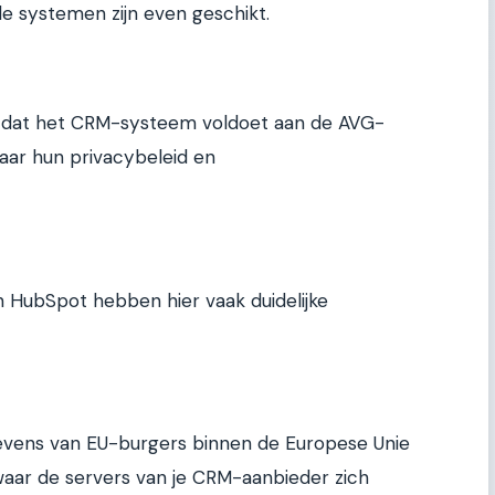
le systemen zijn even geschikt.
g dat het CRM-systeem voldoet aan de AVG-
naar hun privacybeleid en
n HubSpot hebben hier vaak duidelijke
evens van EU-burgers binnen de Europese Unie
aar de servers van je CRM-aanbieder zich