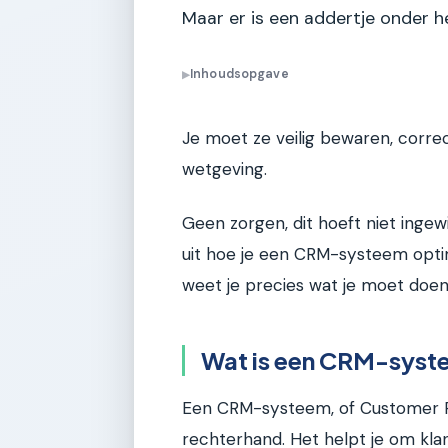
Maar er is een addertje onder h
Inhoudsopgave
▶
Je moet ze veilig bewaren, corr
wetgeving.
Geen zorgen, dit hoeft niet ingewikk
uit hoe je een CRM-systeem optima
weet je precies wat je moet doen 
Wat is een CRM-syste
Een CRM-systeem, of Customer Re
rechterhand. Het helpt je om klan