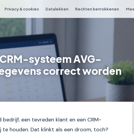
Privacy & cookies
Datalekken
Rechten betrokkenen
Mee
en CRM-systeem AVG-
gegevens correct worden
nd bedrijf, een tevreden klant en een CRM-
j te houden. Dat klinkt als een droom, toch?