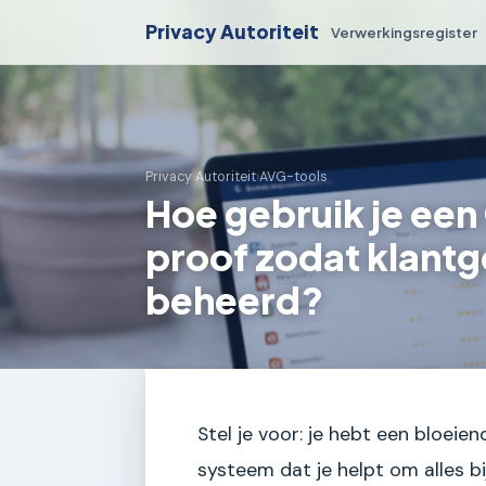
Privacy Autoriteit
Verwerkingsregister
Privacy Autoriteit
›
AVG-tools
Hoe gebruik je e
proof zodat klant
beheerd?
Stel je voor: je hebt een bloeie
systeem dat je helpt om alles bi