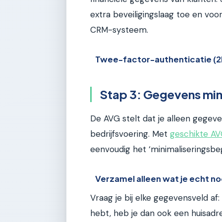
extra beveiligingslaag toe en vo
CRM-systeem.
Twee-factor-authenticatie (2
Stap 3: Gegevens min
De AVG stelt dat je alleen gegeve
bedrijfsvoering. Met
geschikte AV
eenvoudig het ‘minimaliseringsbeg
Verzamel alleen wat je echt n
Vraag je bij elke gegevensveld af:
hebt, heb je dan ook een huisadres