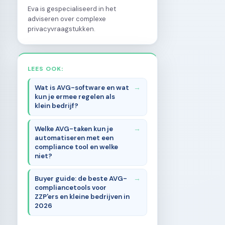
Eva is gespecialiseerd in het
adviseren over complexe
privacyvraagstukken.
LEES OOK:
Wat is AVG-software en wat
kun je ermee regelen als
klein bedrijf?
Welke AVG-taken kun je
automatiseren met een
compliance tool en welke
niet?
Buyer guide: de beste AVG-
compliancetools voor
ZZP'ers en kleine bedrijven in
2026