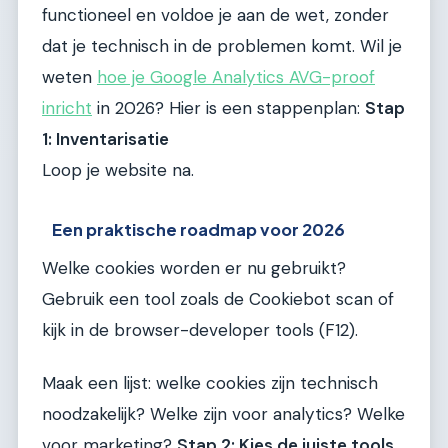
functioneel en voldoe je aan de wet, zonder
dat je technisch in de problemen komt. Wil je
weten
hoe je Google Analytics AVG-proof
inricht
in 2026? Hier is een stappenplan:
Stap
1: Inventarisatie
Loop je website na.
Een praktische roadmap voor 2026
Welke cookies worden er nu gebruikt?
Gebruik een tool zoals de Cookiebot scan of
kijk in de browser-developer tools (F12).
Maak een lijst: welke cookies zijn technisch
noodzakelijk? Welke zijn voor analytics? Welke
voor marketing?
Stap 2: Kies de juiste tools