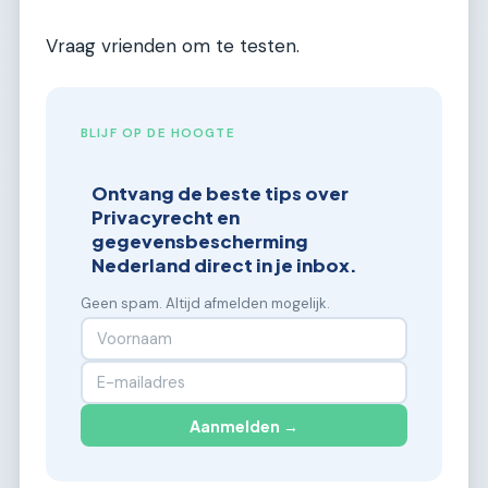
Vraag vrienden om te testen.
BLIJF OP DE HOOGTE
Ontvang de beste tips over
Privacyrecht en
gegevensbescherming
Nederland direct in je inbox.
Geen spam. Altijd afmelden mogelijk.
Aanmelden →