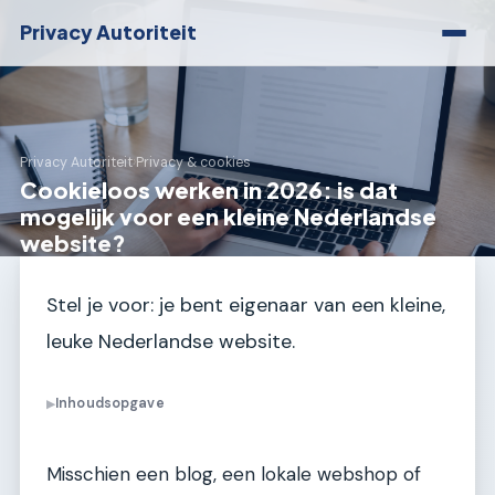
Privacy Autoriteit
Privacy Autoriteit
›
Privacy & cookies
Cookieloos werken in 2026: is dat
mogelijk voor een kleine Nederlandse
website?
Stel je voor: je bent eigenaar van een kleine,
leuke Nederlandse website.
Inhoudsopgave
▶
Misschien een blog, een lokale webshop of