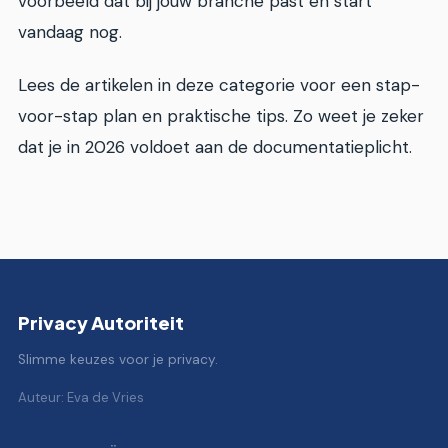
voorbeeld dat bij jouw branche past en start
vandaag nog.
Lees de artikelen in deze categorie voor een stap-
voor-stap plan en praktische tips. Zo weet je zeker
dat je in 2026 voldoet aan de documentatieplicht.
Privacy Autoriteit
Slimme keuzes voor je privacy.
Auteur: Eva de Vries