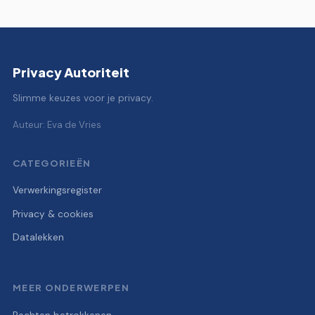
Privacy Autoriteit
Slimme keuzes voor je privacy.
Auteur: Eva de Vries
CATEGORIEËN
Verwerkingsregister
Privacy & cookies
Datalekken
MEER ONDERWERPEN