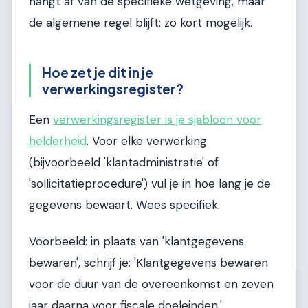
hangt af van de specifieke wetgeving, maar
de algemene regel blijft: zo kort mogelijk.
Hoe zet je dit in je
verwerkingsregister?
Een
verwerkingsregister is je sjabloon voor
helderheid
. Voor elke verwerking
(bijvoorbeeld 'klantadministratie' of
'sollicitatieprocedure') vul je in hoe lang je de
gegevens bewaart. Wees specifiek.
Voorbeeld: in plaats van 'klantgegevens
bewaren', schrijf je: 'Klantgegevens bewaren
voor de duur van de overeenkomst en zeven
jaar daarna voor fiscale doeleinden.'