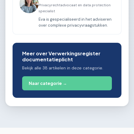
Privacyrechtadvocaat en data protection
specialist
Eva is gespecialiseerd in het adviseren
over complexe privacyvraagstukken.
Meer over Verwerkingsregister
documentatieplicht
Bekijk alle 38 artikelen in deze categorie.
Naar categorie →