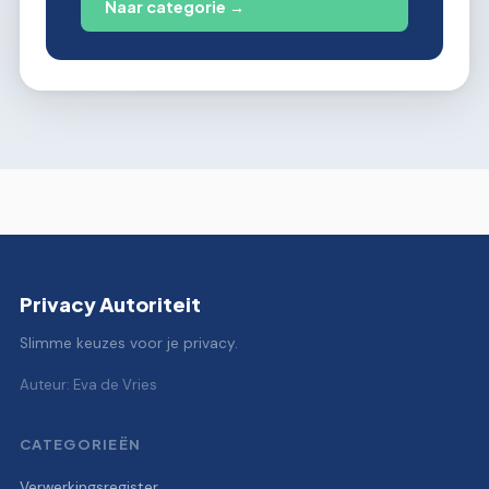
Naar categorie →
Privacy Autoriteit
Slimme keuzes voor je privacy.
Auteur: Eva de Vries
CATEGORIEËN
Verwerkingsregister