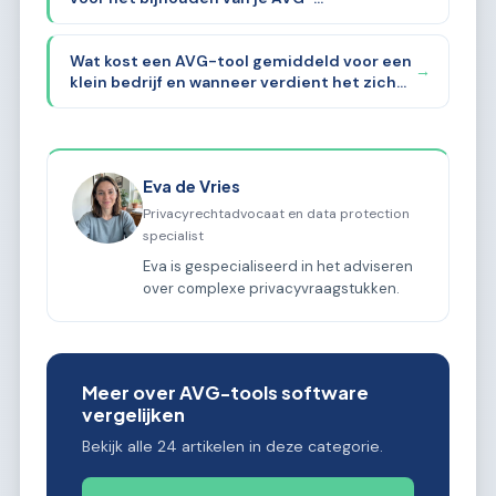
documentatie
Wat kost een AVG-tool gemiddeld voor een
→
klein bedrijf en wanneer verdient het zich
terug?
Eva de Vries
Privacyrechtadvocaat en data protection
specialist
Eva is gespecialiseerd in het adviseren
over complexe privacyvraagstukken.
Meer over AVG-tools software
vergelijken
Bekijk alle 24 artikelen in deze categorie.