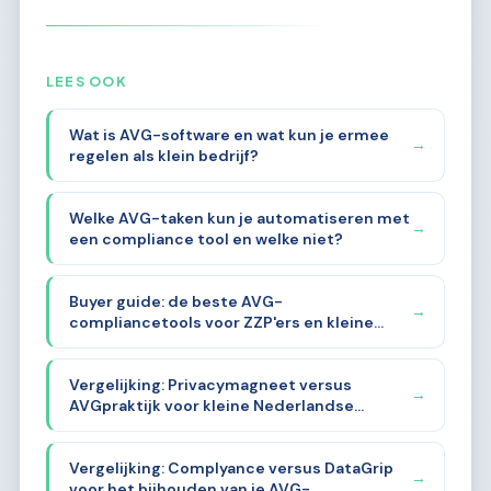
LEES OOK
Wat is AVG-software en wat kun je ermee
→
regelen als klein bedrijf?
Welke AVG-taken kun je automatiseren met
→
een compliance tool en welke niet?
Buyer guide: de beste AVG-
→
compliancetools voor ZZP'ers en kleine
bedrijven in 2026
Vergelijking: Privacymagneet versus
→
AVGpraktijk voor kleine Nederlandse
ondernemers
Vergelijking: Complyance versus DataGrip
→
voor het bijhouden van je AVG-