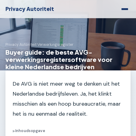
Privacy Autoriteit
Privacy Autoriteit
›
Verwerkingsregister
Buyer guide: de beste AVG-
verwerkingsregistersoftware voor
kleine Nederlandse bedrijven
De AVG is niet meer weg te denken uit het
Nederlandse bedrijfsleven. Ja, het klinkt
misschien als een hoop bureaucratie, maar
het is nu eenmaal de realiteit.
Inhoudsopgave
▶